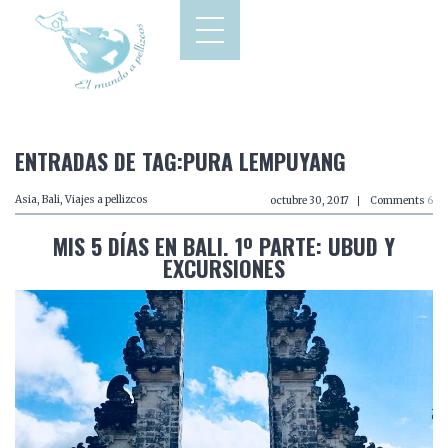
ENTRADAS DE TAG:PURA LEMPUYANG
Asia
,
Bali
,
Viajes a pellizcos
octubre 30, 2017
Comments
6
MIS 5 DÍAS EN BALI. 1º PARTE: UBUD Y
EXCURSIONES