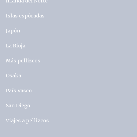
Irlanda del Norte
Islas espóradas
Japón
La Rioja
Más pellizcos
Osaka
País Vasco
San Diego
Viajes a pellizcos