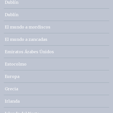
Dublín
Dublín
El mundo a mordiscos
El mundo a zancadas
Emiratos Árabes Únidos
Estocolmo
Europa
Grecia
Irlanda