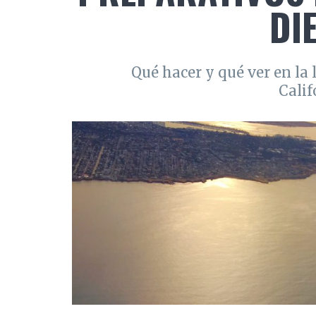
DI
Qué hacer y qué ver en la 
Calif