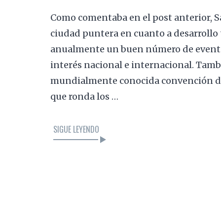
Como comentaba en el post anterior, S
ciudad puntera en cuanto a desarrollo 
anualmente un buen número de eventos
interés nacional e internacional. Tambi
mundialmente conocida convención de
que ronda los …
SIGUE LEYENDO