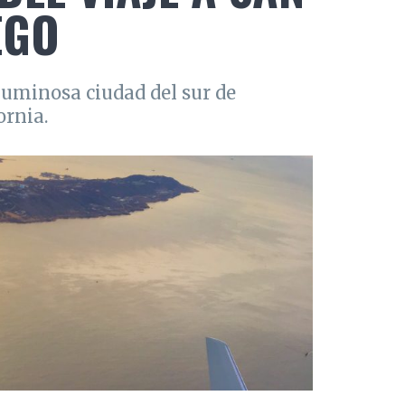
EGO
luminosa ciudad del sur de
ornia.