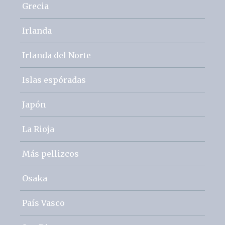
Grecia
Irlanda
Irlanda del Norte
Islas espóradas
Japón
La Rioja
Más pellizcos
Osaka
País Vasco