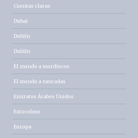
Cuentas claras
Dubai
Dublín
Dublín
El mundo a mordiscos
El mundo a zancadas
Emiratos Árabes Únidos
Estocolmo
Europa