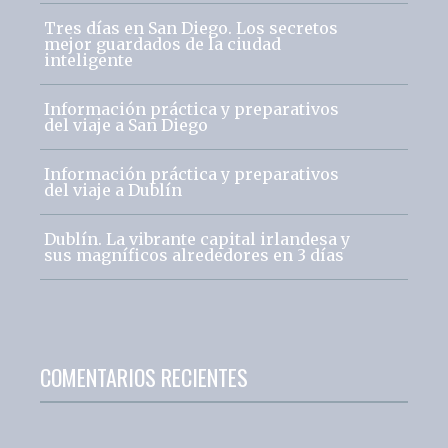
Tres días en San Diego. Los secretos
mejor guardados de la ciudad
inteligente
Información práctica y preparativos
del viaje a San Diego
Información práctica y preparativos
del viaje a Dublín
Dublín. La vibrante capital irlandesa y
sus magníficos alrededores en 3 días
COMENTARIOS RECIENTES