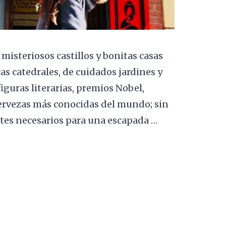
 misteriosos castillos y bonitas casas
as catedrales, de cuidados jardines y
guras literarias, premios Nobel,
ervezas más conocidas del mundo; sin
ntes necesarios para una escapada …