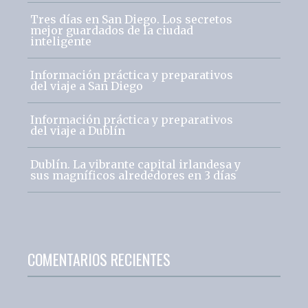
Tres días en San Diego. Los secretos
mejor guardados de la ciudad
inteligente
Información práctica y preparativos
del viaje a San Diego
Información práctica y preparativos
del viaje a Dublín
Dublín. La vibrante capital irlandesa y
sus magníficos alrededores en 3 días
COMENTARIOS RECIENTES