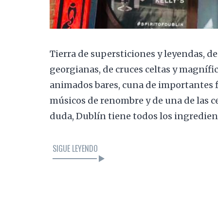
Tierra de supersticiones y leyendas, de
georgianas, de cruces celtas y magnífic
animados bares, cuna de importantes fi
músicos de renombre y de una de las c
duda, Dublín tiene todos los ingredie
SIGUE LEYENDO