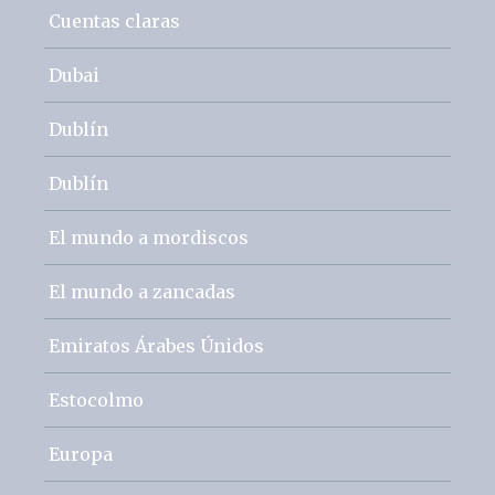
Cuentas claras
Dubai
Dublín
Dublín
El mundo a mordiscos
El mundo a zancadas
Emiratos Árabes Únidos
Estocolmo
Europa