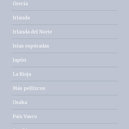
Grecia
Irlanda
Irlanda del Norte
Islas espóradas
Japón
La Rioja
Más pellizcos
Osaka
País Vasco