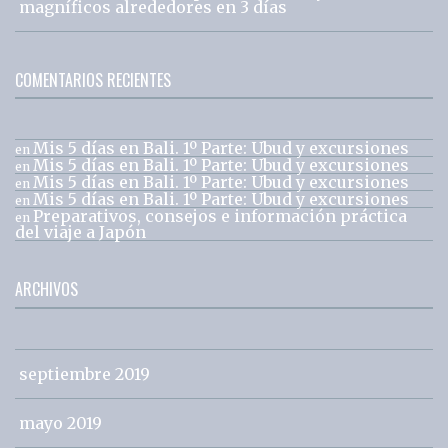
magníficos alrededores en 3 días
COMENTARIOS RECIENTES
Mis 5 días en Bali. 1º Parte: Ubud y excursiones
en
Mis 5 días en Bali. 1º Parte: Ubud y excursiones
en
Mis 5 días en Bali. 1º Parte: Ubud y excursiones
en
Mis 5 días en Bali. 1º Parte: Ubud y excursiones
en
Preparativos, consejos e información práctica
en
del viaje a Japón
ARCHIVOS
septiembre 2019
mayo 2019