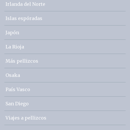
Irlanda del Norte
Islas espóradas
Japón
La Rioja
Más pellizcos
Osaka
País Vasco
San Diego
Viajes a pellizcos