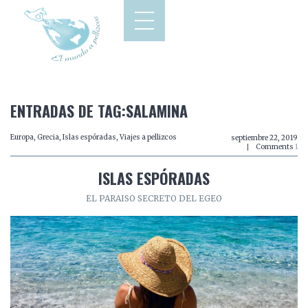
ENTRADAS DE TAG:SALAMINA
Europa
,
Grecia
,
Islas espóradas
,
Viajes a pellizcos
septiembre 22, 2019
Comments
1
ISLAS ESPÓRADAS
EL PARAISO SECRETO DEL EGEO