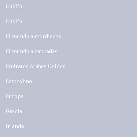
Dublín
Dublín
El mundo a mordiscos
El mundo a zancadas
Emiratos Árabes Únidos
Estocolmo
Europa
Grecia
Irlanda