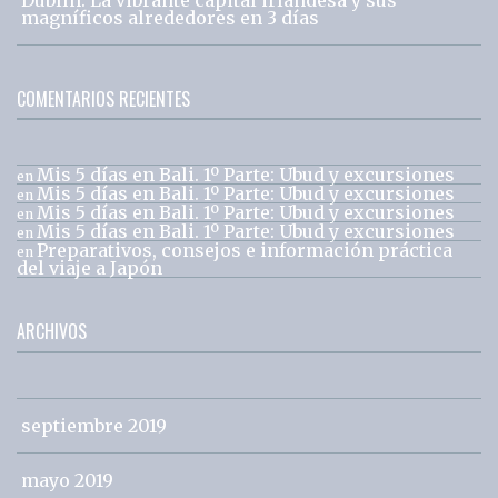
magníficos alrededores en 3 días
COMENTARIOS RECIENTES
Mis 5 días en Bali. 1º Parte: Ubud y excursiones
en
Mis 5 días en Bali. 1º Parte: Ubud y excursiones
en
Mis 5 días en Bali. 1º Parte: Ubud y excursiones
en
Mis 5 días en Bali. 1º Parte: Ubud y excursiones
en
Preparativos, consejos e información práctica
en
del viaje a Japón
ARCHIVOS
septiembre 2019
mayo 2019