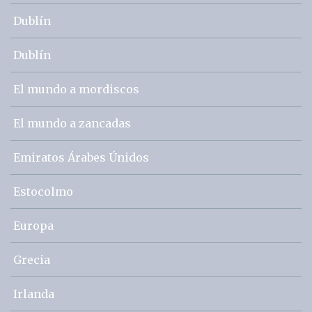
Dublín
Dublín
El mundo a mordiscos
El mundo a zancadas
Emiratos Árabes Únidos
Estocolmo
Europa
Grecia
Irlanda