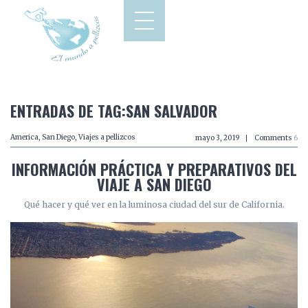
ENTRADAS DE TAG:SAN SALVADOR
America
,
San Diego
,
Viajes a pellizcos
mayo 3, 2019
Comments
6
INFORMACIÓN PRÁCTICA Y PREPARATIVOS DEL
VIAJE A SAN DIEGO
Qué hacer y qué ver en la luminosa ciudad del sur de California.