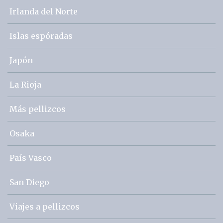
Irlanda del Norte
Islas espóradas
Japón
La Rioja
Más pellizcos
Osaka
País Vasco
San Diego
Viajes a pellizcos