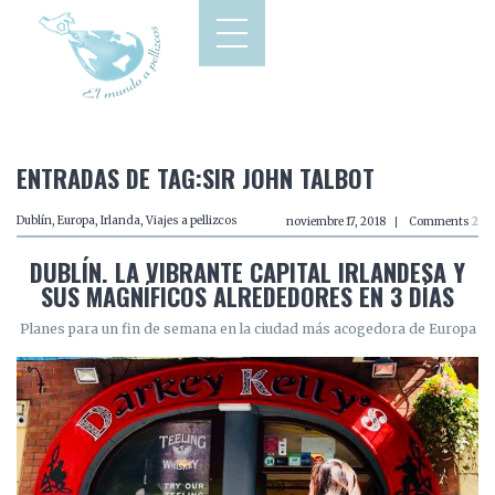
ENTRADAS DE TAG:SIR JOHN TALBOT
Dublín
,
Europa
,
Irlanda
,
Viajes a pellizcos
noviembre 17, 2018
Comments
2
DUBLÍN. LA VIBRANTE CAPITAL IRLANDESA Y
SUS MAGNÍFICOS ALREDEDORES EN 3 DÍAS
Planes para un fin de semana en la ciudad más acogedora de Europa