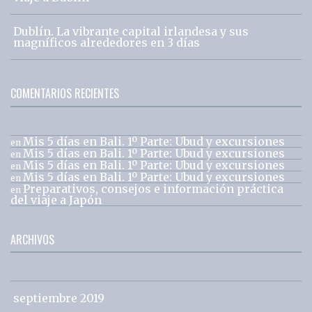
Dublín. La vibrante capital irlandesa y sus
magníficos alrededores en 3 días
COMENTARIOS RECIENTES
Mis 5 días en Bali. 1º Parte: Ubud y excursiones
en
Mis 5 días en Bali. 1º Parte: Ubud y excursiones
en
Mis 5 días en Bali. 1º Parte: Ubud y excursiones
en
Mis 5 días en Bali. 1º Parte: Ubud y excursiones
en
Preparativos, consejos e información práctica
en
del viaje a Japón
ARCHIVOS
septiembre 2019