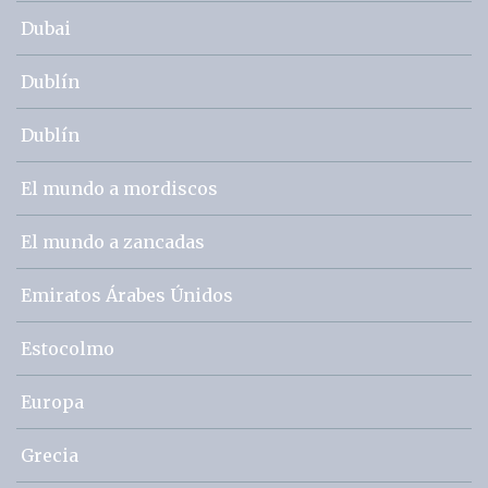
Dubai
Dublín
Dublín
El mundo a mordiscos
El mundo a zancadas
Emiratos Árabes Únidos
Estocolmo
Europa
Grecia