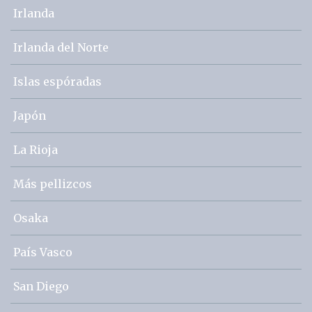
Irlanda
Irlanda del Norte
Islas espóradas
Japón
La Rioja
Más pellizcos
Osaka
País Vasco
San Diego