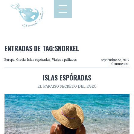
ENTRADAS DE TAG:SNORKEL
Europa
,
Grecia
,
Islas espóradas
,
Viajes a pellizcos
septiembre 22, 2019
Comments
1
ISLAS ESPÓRADAS
EL PARAISO SECRETO DEL EGEO