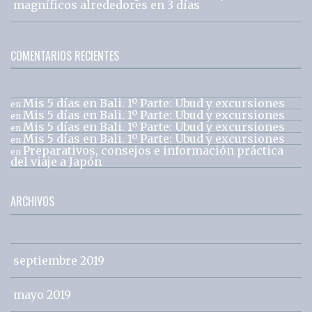
magníficos alrededores en 3 días
COMENTARIOS RECIENTES
Mis 5 días en Bali. 1º Parte: Ubud y excursiones
en
Mis 5 días en Bali. 1º Parte: Ubud y excursiones
en
Mis 5 días en Bali. 1º Parte: Ubud y excursiones
en
Mis 5 días en Bali. 1º Parte: Ubud y excursiones
en
Preparativos, consejos e información práctica
en
del viaje a Japón
ARCHIVOS
septiembre 2019
mayo 2019