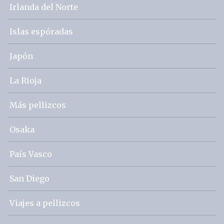
Irlanda del Norte
Islas espóradas
Japón
La Rioja
Más pellizcos
Osaka
País Vasco
San Diego
Viajes a pellizcos