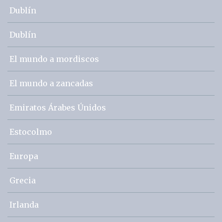
Dublín
Dublín
El mundo a mordiscos
El mundo a zancadas
Emiratos Árabes Únidos
Estocolmo
Europa
Grecia
Irlanda