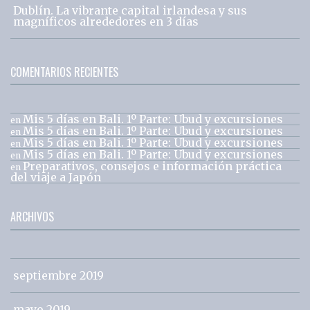
Dublín. La vibrante capital irlandesa y sus
magníficos alrededores en 3 días
COMENTARIOS RECIENTES
Mis 5 días en Bali. 1º Parte: Ubud y excursiones
en
Mis 5 días en Bali. 1º Parte: Ubud y excursiones
en
Mis 5 días en Bali. 1º Parte: Ubud y excursiones
en
Mis 5 días en Bali. 1º Parte: Ubud y excursiones
en
Preparativos, consejos e información práctica
en
del viaje a Japón
ARCHIVOS
septiembre 2019
mayo 2019