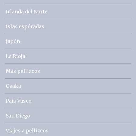
Irlanda del Norte
Islas espóradas
Japón
La Rioja
Más pellizcos
Osaka
País Vasco
San Diego
Viajes a pellizcos