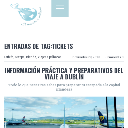
ENTRADAS DE TAG:TICKETS
Dublín
,
Europa
,
Irlanda
,
Viajes a pellizcos
noviembre 28, 2018
Comments
0
INFORMACIÓN PRÁCTICA Y PREPARATIVOS DEL
VIAJE A DUBLÍN
Todo lo que necesitas saber para preparar tu escapada a la capital
irlandesa