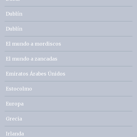
Dublín
Dublín
El mundo a mordiscos
El mundo a zancadas
Emiratos Árabes Únidos
Estocolmo
Europa
Grecia
Irlanda