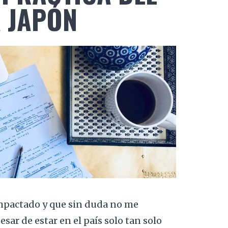
A JAPÓN
mpactado y que sin duda no me
esar de estar en el país solo tan solo