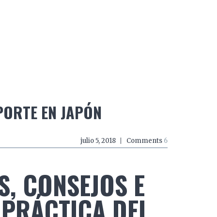
do a zancadas
El mundo a mordiscos
El mundo a 
PORTE EN JAPÓN
julio 5, 2018
Comments
6
, CONSEJOS E
PRÁCTICA DEL