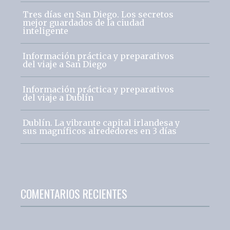
Tres días en San Diego. Los secretos
mejor guardados de la ciudad
inteligente
Información práctica y preparativos
del viaje a San Diego
Información práctica y preparativos
del viaje a Dublín
Dublín. La vibrante capital irlandesa y
sus magníficos alrededores en 3 días
COMENTARIOS RECIENTES