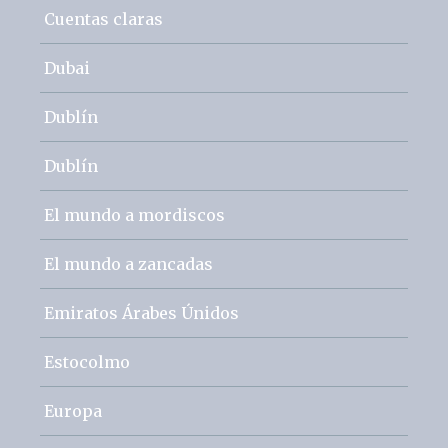
Cuentas claras
Dubai
Dublín
Dublín
El mundo a mordiscos
El mundo a zancadas
Emiratos Árabes Únidos
Estocolmo
Europa