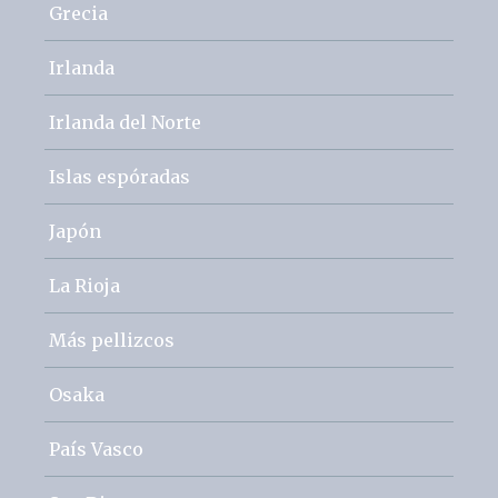
Grecia
Irlanda
Irlanda del Norte
Islas espóradas
Japón
La Rioja
Más pellizcos
Osaka
País Vasco