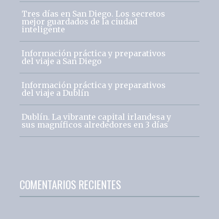
Tres días en San Diego. Los secretos
mejor guardados de la ciudad
inteligente
Información práctica y preparativos
del viaje a San Diego
Información práctica y preparativos
del viaje a Dublín
Dublín. La vibrante capital irlandesa y
sus magníficos alrededores en 3 días
COMENTARIOS RECIENTES