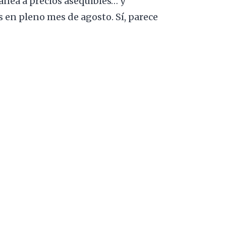
ánea a precios asequibles… y
en pleno mes de agosto. Sí, parece