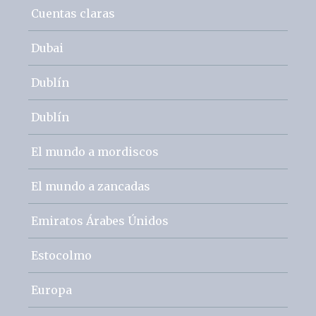
Cuentas claras
Dubai
Dublín
Dublín
El mundo a mordiscos
El mundo a zancadas
Emiratos Árabes Únidos
Estocolmo
Europa