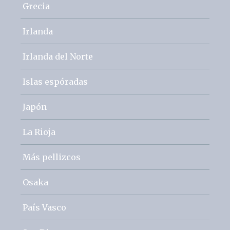
Grecia
Irlanda
Irlanda del Norte
Islas espóradas
Japón
La Rioja
Más pellizcos
Osaka
País Vasco