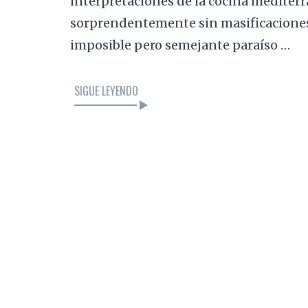
interpretaciones de la cocina mediterr
sorprendentemente sin masificaciones 
imposible pero semejante paraíso …
SIGUE LEYENDO