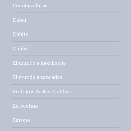
Cuentas claras
Dubai
Dublín
Dublín
El mundo a mordiscos
El mundo a zancadas
Emiratos Árabes Únidos
Estocolmo
Europa