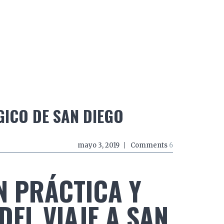
do a zancadas
El mundo a mordiscos
El mundo a 
ICO DE SAN DIEGO
mayo 3, 2019
Comments
6
 PRÁCTICA Y
EL VIAJE A SAN