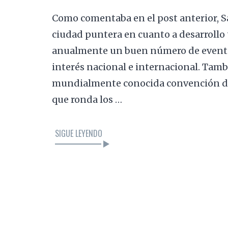
Como comentaba en el post anterior, S
ciudad puntera en cuanto a desarrollo 
anualmente un buen número de eventos
interés nacional e internacional. Tambi
mundialmente conocida convención de
que ronda los …
SIGUE LEYENDO