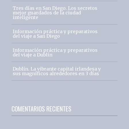
Tres días en San Diego. Los secretos
mejor guardados de la ciudad
inteligente
Información práctica y preparativos
del viaje a San Diego
Información práctica y preparativos
del viaje a Dublín
Dublín. La vibrante capital irlandesa y
sus magníficos alrededores en 3 días
COMENTARIOS RECIENTES