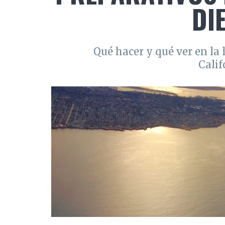
DI
Qué hacer y qué ver en la 
Calif