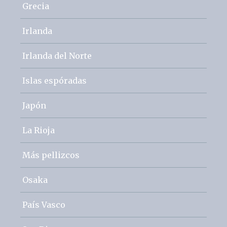
Grecia
Irlanda
Irlanda del Norte
Islas espóradas
Japón
La Rioja
Más pellizcos
Osaka
País Vasco