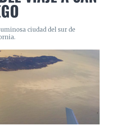
EGO
luminosa ciudad del sur de
ornia.