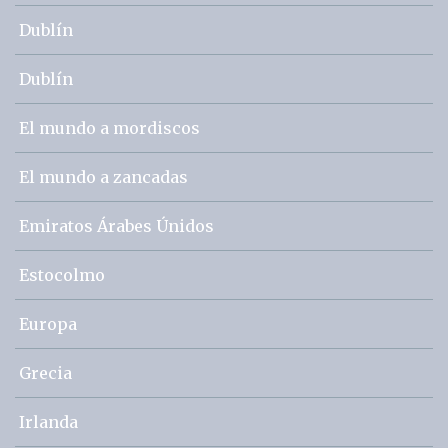
Dublín
Dublín
El mundo a mordiscos
El mundo a zancadas
Emiratos Árabes Únidos
Estocolmo
Europa
Grecia
Irlanda