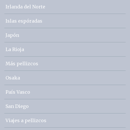
Irlanda del Norte
Islas espóradas
Japón
La Rioja
Más pellizcos
Osaka
País Vasco
San Diego
Viajes a pellizcos