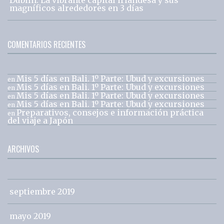
magníficos alrededores en 3 días
COMENTARIOS RECIENTES
Mis 5 días en Bali. 1º Parte: Ubud y excursiones
en
Mis 5 días en Bali. 1º Parte: Ubud y excursiones
en
Mis 5 días en Bali. 1º Parte: Ubud y excursiones
en
Mis 5 días en Bali. 1º Parte: Ubud y excursiones
en
Preparativos, consejos e información práctica
en
del viaje a Japón
ARCHIVOS
septiembre 2019
mayo 2019