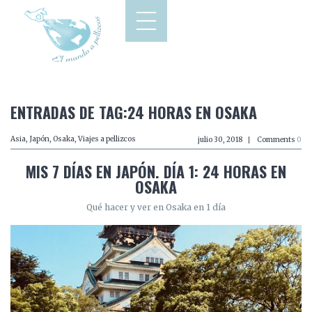
ENTRADAS DE TAG:24 HORAS EN OSAKA
Asia
,
Japón
,
Osaka
,
Viajes a pellizcos
julio 30, 2018
Comments
0
MIS 7 DÍAS EN JAPÓN. DÍA 1: 24 HORAS EN
OSAKA
Qué hacer y ver en Osaka en 1 día