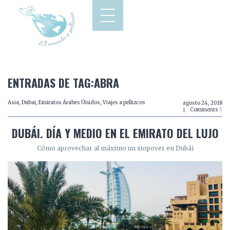
ENTRADAS DE TAG:ABRA
Asia
,
Dubai
,
Emiratos Árabes Únidos
,
Viajes a pellizcos
agosto 24, 2018
Comments
5
DUBÁI. DÍA Y MEDIO EN EL EMIRATO DEL LUJO
Cómo aprovechar al máximo un stopover en Dubái