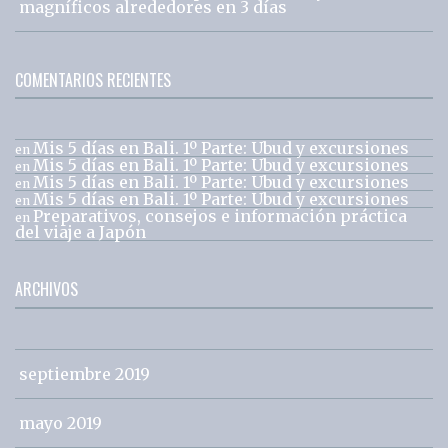
magníficos alrededores en 3 días
COMENTARIOS RECIENTES
Mis 5 días en Bali. 1º Parte: Ubud y excursiones
en
Mis 5 días en Bali. 1º Parte: Ubud y excursiones
en
Mis 5 días en Bali. 1º Parte: Ubud y excursiones
en
Mis 5 días en Bali. 1º Parte: Ubud y excursiones
en
Preparativos, consejos e información práctica
en
del viaje a Japón
ARCHIVOS
septiembre 2019
mayo 2019