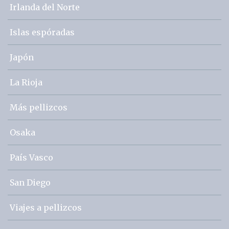
Irlanda del Norte
Islas espóradas
Japón
La Rioja
Más pellizcos
Osaka
País Vasco
San Diego
Viajes a pellizcos