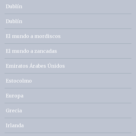
Dublín
Dublín
El mundo a mordiscos
El mundo a zancadas
Emiratos Árabes Únidos
Estocolmo
Europa
Grecia
Irlanda