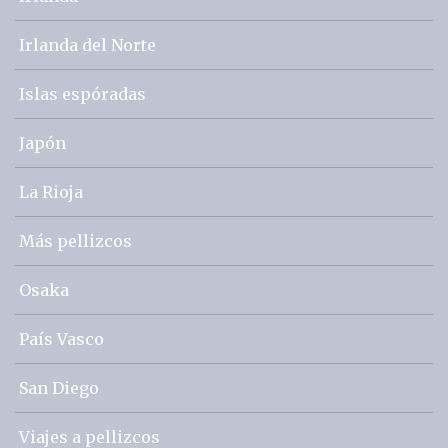
Irlanda del Norte
Islas espóradas
Japón
La Rioja
Más pellizcos
Osaka
País Vasco
San Diego
Viajes a pellizcos