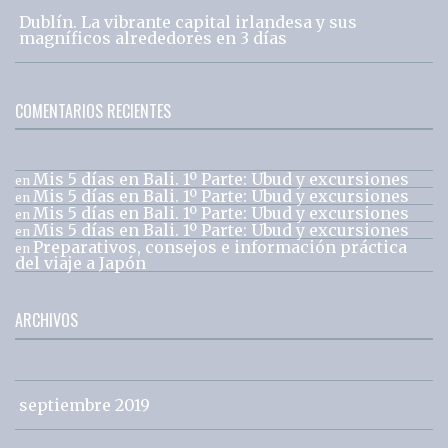
Dublín. La vibrante capital irlandesa y sus
magníficos alrededores en 3 días
COMENTARIOS RECIENTES
Mis 5 días en Bali. 1º Parte: Ubud y excursiones
en
Mis 5 días en Bali. 1º Parte: Ubud y excursiones
en
Mis 5 días en Bali. 1º Parte: Ubud y excursiones
en
Mis 5 días en Bali. 1º Parte: Ubud y excursiones
en
Preparativos, consejos e información práctica
en
del viaje a Japón
ARCHIVOS
septiembre 2019