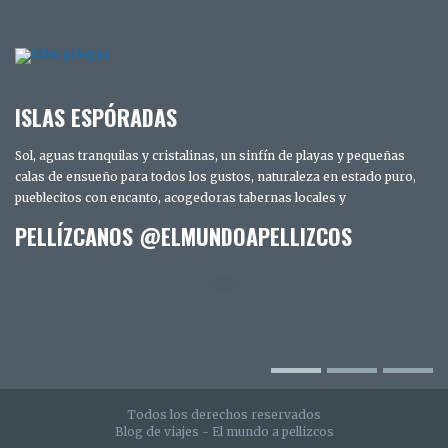
ISLAS ESPÓRADAS
Sol, aguas tranquilas y cristalinas, un sinfín de playas y pequeñas
calas de ensueño para todos los gustos, naturaleza en estado puro,
pueblecitos con encanto, acogedoras tabernas locales y
PELLÍZCANOS @ELMUNDOAPELLIZCOS
Todos los derechos reservados
Blog de viajes - El mundo a pellizcos