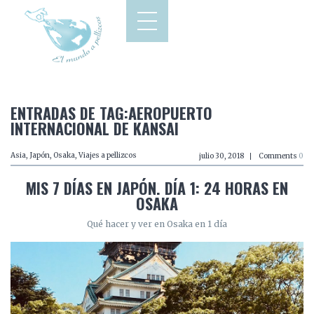
ENTRADAS DE TAG:AEROPUERTO
INTERNACIONAL DE KANSAI
Asia
,
Japón
,
Osaka
,
Viajes a pellizcos
julio 30, 2018
Comments
0
MIS 7 DÍAS EN JAPÓN. DÍA 1: 24 HORAS EN
OSAKA
Qué hacer y ver en Osaka en 1 día