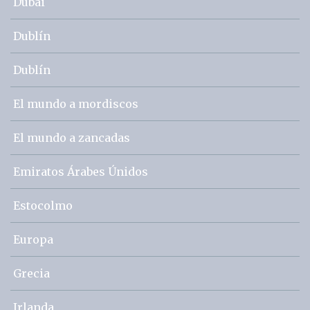
Dubai
Dublín
Dublín
El mundo a mordiscos
El mundo a zancadas
Emiratos Árabes Únidos
Estocolmo
Europa
Grecia
Irlanda