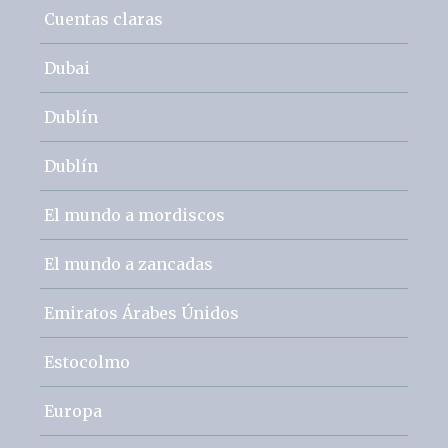
Cuentas claras
Dubai
Dublín
Dublín
El mundo a mordiscos
El mundo a zancadas
Emiratos Árabes Únidos
Estocolmo
Europa