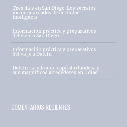
Tres días en San Diego. Los secretos
mejor guardados de la ciudad
inteligente
Información práctica y preparativos
del viaje a San Diego
Información práctica y preparativos
del viaje a Dublín
Dublín. La vibrante capital irlandesa y
sus magníficos alrededores en 3 días
COMENTARIOS RECIENTES