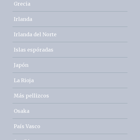
Grecia
Irlanda
Irlanda del Norte
Islas espóradas
Japón
La Rioja
Más pellizcos
Osaka
País Vasco