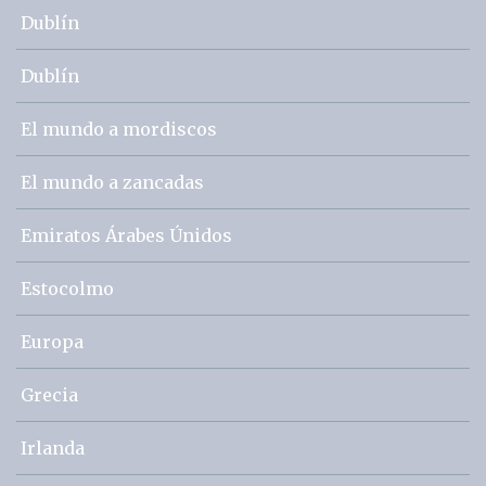
Dublín
Dublín
El mundo a mordiscos
El mundo a zancadas
Emiratos Árabes Únidos
Estocolmo
Europa
Grecia
Irlanda