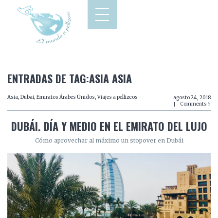
ENTRADAS DE TAG:ASIA ASIA
Asia
,
Dubai
,
Emiratos Árabes Únidos
,
Viajes a pellizcos
agosto 24, 2018
Comments
5
DUBÁI. DÍA Y MEDIO EN EL EMIRATO DEL LUJO
Cómo aprovechar al máximo un stopover en Dubái