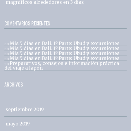
magníficos alrededores en 3 días
COMENTARIOS RECIENTES
Mis 5 días en Bali. 1º Parte: Ubud y excursiones
en
Mis 5 días en Bali. 1º Parte: Ubud y excursiones
en
Mis 5 días en Bali. 1º Parte: Ubud y excursiones
en
Mis 5 días en Bali. 1º Parte: Ubud y excursiones
en
Preparativos, consejos e información práctica
en
del viaje a Japón
ARCHIVOS
septiembre 2019
mayo 2019