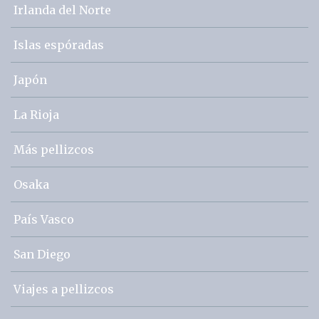
Irlanda del Norte
Islas espóradas
Japón
La Rioja
Más pellizcos
Osaka
País Vasco
San Diego
Viajes a pellizcos