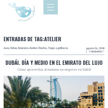
ENTRADAS DE TAG:ATELIER
Asia
,
Dubai
,
Emiratos Árabes Únidos
,
Viajes a pellizcos
agosto 24, 2018
Comments
5
DUBÁI. DÍA Y MEDIO EN EL EMIRATO DEL LUJO
Cómo aprovechar al máximo un stopover en Dubái