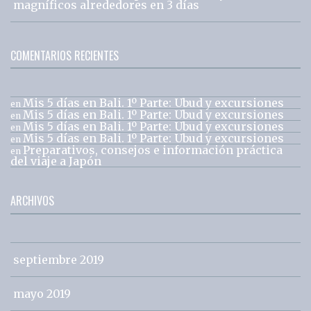
magníficos alrededores en 3 días
COMENTARIOS RECIENTES
Mis 5 días en Bali. 1º Parte: Ubud y excursiones
en
Mis 5 días en Bali. 1º Parte: Ubud y excursiones
en
Mis 5 días en Bali. 1º Parte: Ubud y excursiones
en
Mis 5 días en Bali. 1º Parte: Ubud y excursiones
en
Preparativos, consejos e información práctica
en
del viaje a Japón
ARCHIVOS
septiembre 2019
mayo 2019