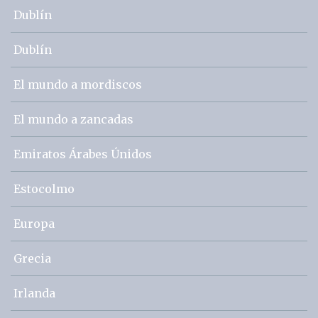
Dublín
Dublín
El mundo a mordiscos
El mundo a zancadas
Emiratos Árabes Únidos
Estocolmo
Europa
Grecia
Irlanda