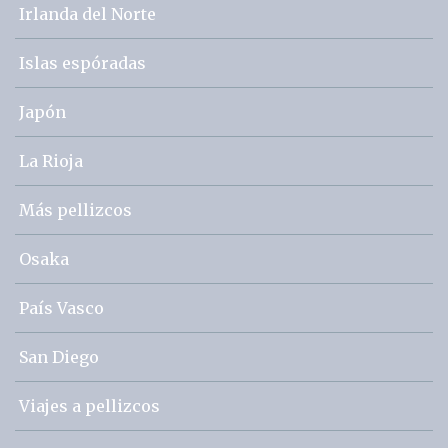
Irlanda del Norte
Islas espóradas
Japón
La Rioja
Más pellizcos
Osaka
País Vasco
San Diego
Viajes a pellizcos