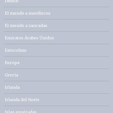
Dublín
El mundo a mordiscos
El mundo a zancadas
Emiratos Árabes Únidos
Estocolmo
Europa
Grecia
Irlanda
Irlanda del Norte
Islas espóradas