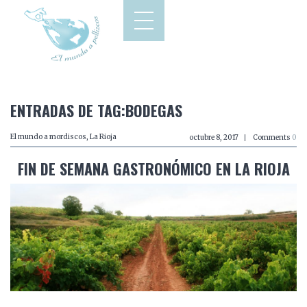
ENTRADAS DE TAG:BODEGAS
El mundo a mordiscos
,
La Rioja
octubre 8, 2017
Comments
0
FIN DE SEMANA GASTRONÓMICO EN LA RIOJA