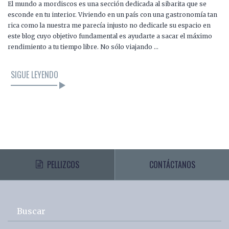
El mundo a mordiscos es una sección dedicada al sibarita que se
esconde en tu interior. Viviendo en un país con una gastronomía tan
rica como la nuestra me parecía injusto no dedicarle su espacio en
este blog cuyo objetivo fundamental es ayudarte a sacar el máximo
rendimiento a tu tiempo libre. No sólo viajando …
SIGUE LEYENDO
PELLIZCOS
CONTÁCTANOS
Buscar