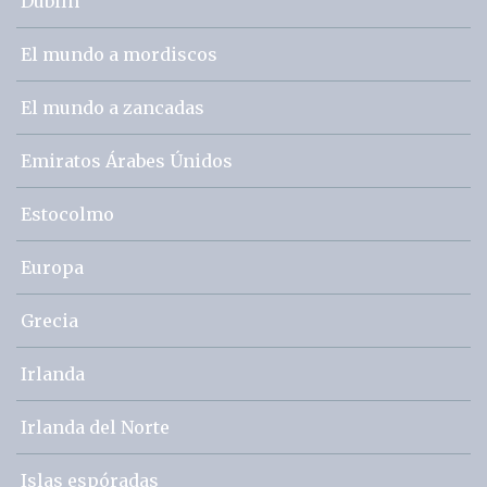
Dublín
El mundo a mordiscos
El mundo a zancadas
Emiratos Árabes Únidos
Estocolmo
Europa
Grecia
Irlanda
Irlanda del Norte
Islas espóradas