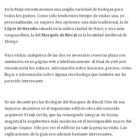
En la Rioja encontraremos una amplia variedad de bodegas para
todos los gustos. Como sólo tendremos tiempo de visitar una, yo
personalmente, os sugiero dos opciones: una más tradicional, la de
López de Heredia
situada en la mítica ciudad de Haro; y otra más
vanguardista, la del
Marqués de Riscal
en la localidad medieval de
Elciego.
Para visitar cualquiera de las dos es necesario reservar plaza con
antelación en su página web o telefónicamente. Al final de este
post
encontrareis los enlaces, información sobre horarios, precios, cómo
llegar e información sobre alguna otra bodega que también me ha
parecido interesante.
Yo me decanté por las Bodegas del Marques de Riscal. Uno de sus
mayores atractivos es el impactante edificio obra del conocido
arquitecto Frank Gerhy, que ha conseguido integrar de forma
magistral la arquitectura más moderna en el incomparable marco del
paisaje riojano. Sólo por ver el edificio ya vale la pena su visita. Las
explicaciones de la guía son además bastante interesantes,