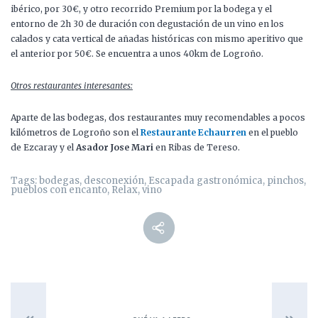
ibérico, por 30€, y otro recorrido Premium por la bodega y el
entorno de 2h 30 de duración con degustación de un vino en los
calados y cata vertical de añadas históricas con mismo aperitivo que
el anterior por 50€. Se encuentra a unos 40km de Logroño.
Otros restaurantes interesantes:
Aparte de las bodegas, dos restaurantes muy recomendables a pocos
kilómetros de Logroño son el
Restaurante Echaurren
en el pueblo
de Ezcaray y el
Asador Jose Mari
en Ribas de Tereso.
Tags:
bodegas
,
desconexión
,
Escapada gastronómica
,
pinchos
,
pueblos con encanto
,
Relax
,
vino