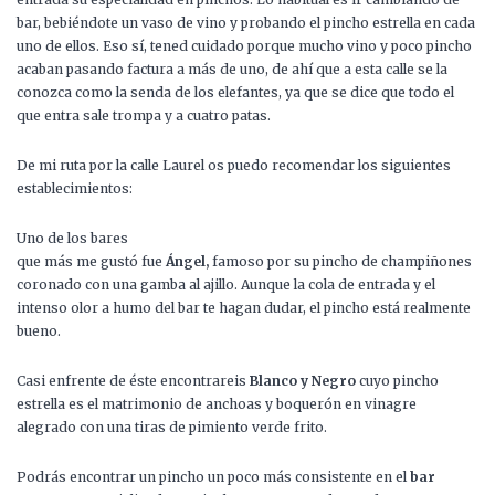
bar, bebiéndote un vaso de vino y probando el pincho estrella en cada
uno de ellos. Eso sí, tened cuidado porque mucho vino y poco pincho
acaban pasando factura a más de uno, de ahí que a esta calle se la
conozca como la senda de los elefantes, ya que se dice que todo el
que entra sale trompa y a cuatro patas.
De mi ruta por la calle Laurel os puedo recomendar los siguientes
establecimientos:
Uno de los bares
que más me gustó fue
Ángel,
famoso por su pincho de champiñones
coronado con una gamba al ajillo. Aunque la cola de entrada y el
intenso olor a humo del bar te hagan dudar, el pincho está realmente
bueno.
Casi enfrente de éste encontrareis
Blanco y Negro
cuyo pincho
estrella es el matrimonio de anchoas y boquerón en vinagre
alegrado con una tiras de pimiento verde frito.
Podrás encontrar un pincho un poco más consistente en el
bar