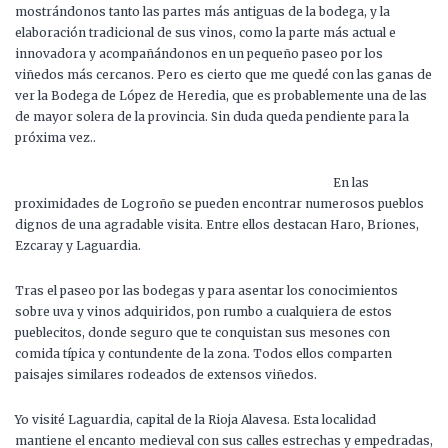
mostrándonos tanto las partes más antiguas de la bodega, y la
elaboración tradicional de sus vinos, como la parte más actual e
innovadora y acompañándonos en un pequeño paseo por los
viñedos más cercanos. Pero es cierto que me quedé con las ganas de
ver la Bodega de López de Heredia, que es probablemente una de las
de mayor solera de la provincia. Sin duda queda pendiente para la
próxima vez..
En las
proximidades de Logroño se pueden encontrar numerosos pueblos
dignos de una agradable visita. Entre ellos destacan Haro, Briones,
Ezcaray y Laguardia.
Tras el paseo por las bodegas y para asentar los conocimientos
sobre uva y vinos adquiridos, pon rumbo a cualquiera de estos
pueblecitos, donde seguro que te conquistan sus mesones con
comida típica y contundente de la zona. Todos ellos comparten
paisajes similares rodeados de extensos viñedos.
Yo visité Laguardia, capital de la Rioja Alavesa. Esta localidad
mantiene el encanto medieval con sus calles estrechas y empedradas,