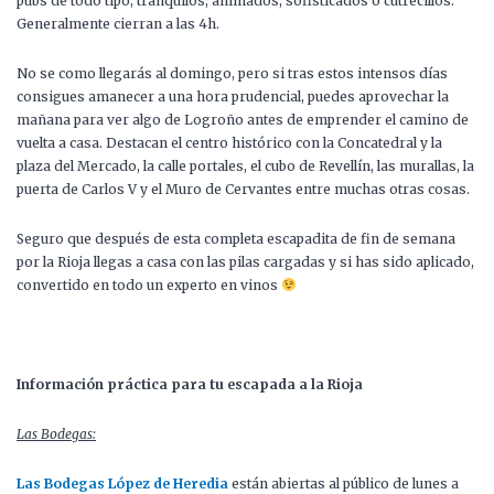
pubs de todo tipo, tranquilos, animados, sofisticados o cutrecillos.
Generalmente cierran a las 4h.
No se como llegarás al domingo, pero si tras estos intensos días
consigues amanecer a una hora prudencial, puedes aprovechar la
mañana para ver algo de Logroño antes de emprender el camino de
vuelta a casa. Destacan el centro histórico con la Concatedral y la
plaza del Mercado, la calle portales, el cubo de Revellín, las murallas, la
puerta de Carlos V y el Muro de Cervantes entre muchas otras cosas.
Seguro que después de esta completa escapadita de fin de semana
por la Rioja llegas a casa con las pilas cargadas y si has sido aplicado,
convertido en todo un experto en vinos
Información práctica para tu escapada a la Rioja
Las Bodegas:
Las Bodegas López de Heredia
están abiertas al público de lunes a