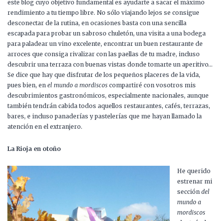
este blog cuyo objetivo fundamental es ayudarte a sacar el máximo
rendimiento a tu tiempo libre. No sólo viajando lejos se consigue
desconectar de la rutina, en ocasiones basta con una sencilla
escapada para probar un sabroso chuletón, una visita a una bodega
para paladear un vino excelente, encontrar un buen restaurante de
arroces que consiga rivalizar con las paellas de tu madre, incluso
descubrir una terraza con buenas vistas donde tomarte un aperitivo…
Se dice que hay que disfrutar de los pequeños placeres de la vida,
pues bien, en
el mundo a mordiscos
compartiré con vosotros mis
descubrimientos gastronómicos, especialmente nacionales, aunque
también tendrán cabida todos aquellos restaurantes, cafés, terrazas,
bares, e incluso panaderías y pastelerías que me hayan llamado la
atención en el extranjero.
La Rioja en otoño
He querido
estrenar mi
sección
del
mundo a
mordiscos