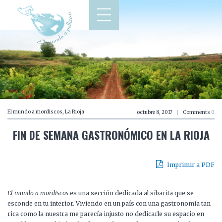
El mundo a mordiscos
,
La Rioja
octubre 8, 2017
Comments
0
FIN DE SEMANA GASTRONÓMICO EN LA RIOJA
Imprimir a PDF
El mundo a mordiscos
es una sección dedicada al sibarita que se
esconde en tu interior. Viviendo en un país con una gastronomía tan
rica como la nuestra me parecía injusto no dedicarle su espacio en