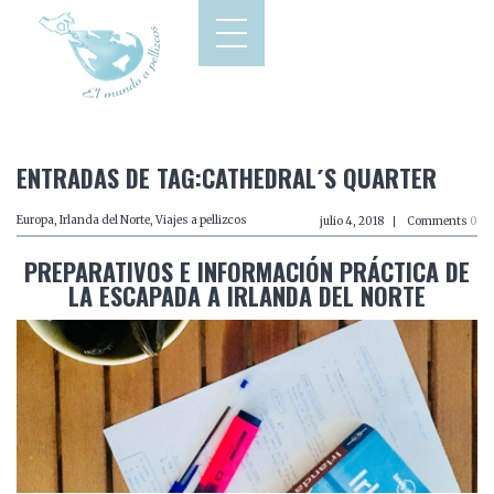
ENTRADAS DE TAG:CATHEDRAL´S QUARTER
Europa
,
Irlanda del Norte
,
Viajes a pellizcos
julio 4, 2018
Comments
0
PREPARATIVOS E INFORMACIÓN PRÁCTICA DE
LA ESCAPADA A IRLANDA DEL NORTE