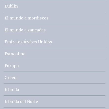
Dublín
El mundo a mordiscos
El mundo a zancadas
Emiratos Árabes Únidos
Estocolmo
Europa
Grecia
Irlanda
Irlanda del Norte