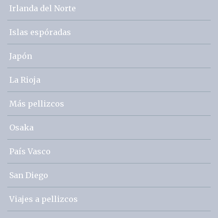
Irlanda del Norte
Islas espóradas
Japón
La Rioja
Más pellizcos
Osaka
País Vasco
San Diego
Viajes a pellizcos