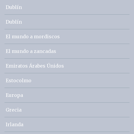
Dublín
Dublín
El mundo a mordiscos
El mundo a zancadas
Emiratos Árabes Únidos
Estocolmo
Europa
Grecia
Irlanda