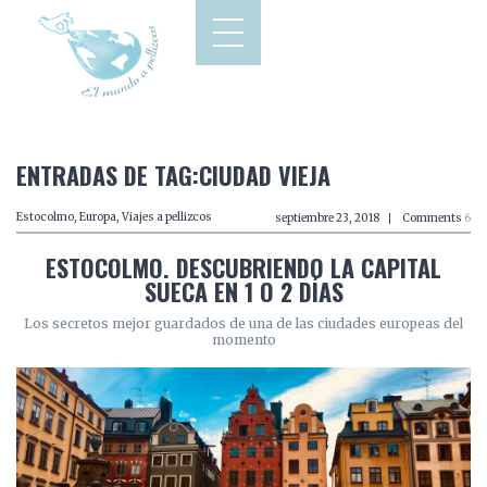
ENTRADAS DE TAG:CIUDAD VIEJA
Estocolmo
,
Europa
,
Viajes a pellizcos
septiembre 23, 2018
Comments
6
ESTOCOLMO. DESCUBRIENDO LA CAPITAL
SUECA EN 1 O 2 DÍAS
Los secretos mejor guardados de una de las ciudades europeas del
momento