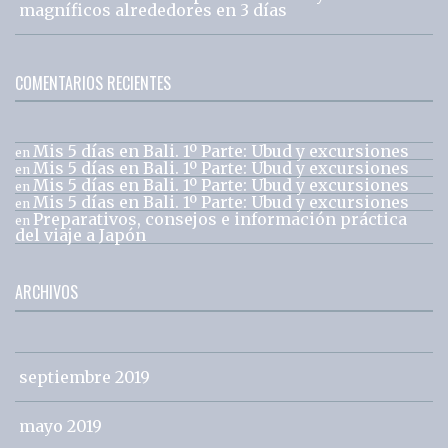
magníficos alrededores en 3 días
COMENTARIOS RECIENTES
Mis 5 días en Bali. 1º Parte: Ubud y excursiones
en
Mis 5 días en Bali. 1º Parte: Ubud y excursiones
en
Mis 5 días en Bali. 1º Parte: Ubud y excursiones
en
Mis 5 días en Bali. 1º Parte: Ubud y excursiones
en
Preparativos, consejos e información práctica
en
del viaje a Japón
ARCHIVOS
septiembre 2019
mayo 2019