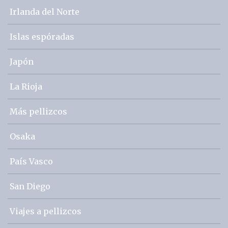
Irlanda del Norte
Islas espóradas
Japón
La Rioja
Más pellizcos
Osaka
País Vasco
San Diego
Viajes a pellizcos