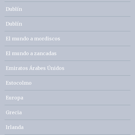
Dublín
Dublín
El mundo a mordiscos
El mundo a zancadas
Emiratos Árabes Únidos
Estocolmo
Europa
Grecia
Irlanda