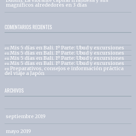
magníficos alrededores en 3 días
COMENTARIOS RECIENTES
Mis 5 días en Bali. 1º Parte: Ubud y excursiones
en
Mis 5 días en Bali. 1º Parte: Ubud y excursiones
en
Mis 5 días en Bali. 1º Parte: Ubud y excursiones
en
Mis 5 días en Bali. 1º Parte: Ubud y excursiones
en
Preparativos, consejos e información práctica
en
del viaje a Japón
ARCHIVOS
septiembre 2019
mayo 2019