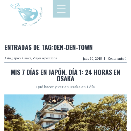
ENTRADAS DE TAG:DEN-DEN-TOWN
Asia
,
Japón
,
Osaka
,
Viajes a pellizcos
julio 30, 2018
Comments
0
MIS 7 DÍAS EN JAPÓN. DÍA 1: 24 HORAS EN
OSAKA
Qué hacer y ver en Osaka en 1 día