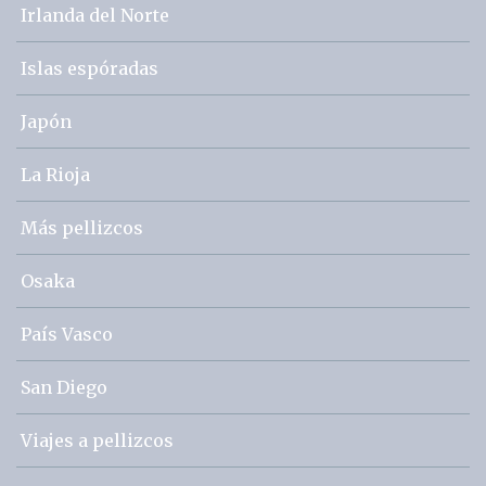
Irlanda del Norte
Islas espóradas
Japón
La Rioja
Más pellizcos
Osaka
País Vasco
San Diego
Viajes a pellizcos