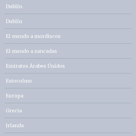
Dublín
Dublín
El mundo a mordiscos
El mundo a zancadas
Emiratos Árabes Únidos
Estocolmo
Europa
Grecia
Irlanda