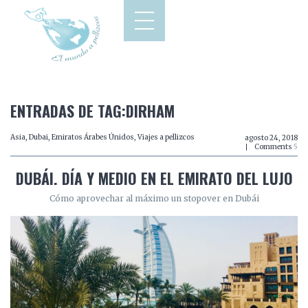
ENTRADAS DE TAG:DIRHAM
Asia
,
Dubai
,
Emiratos Árabes Únidos
,
Viajes a pellizcos
agosto 24, 2018
Comments
5
DUBÁI. DÍA Y MEDIO EN EL EMIRATO DEL LUJO
Cómo aprovechar al máximo un stopover en Dubái