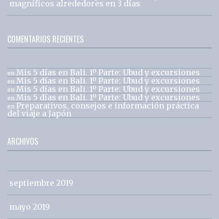
magníficos alrededores en 3 días
COMENTARIOS RECIENTES
Mis 5 días en Bali. 1º Parte: Ubud y excursiones
en
Mis 5 días en Bali. 1º Parte: Ubud y excursiones
en
Mis 5 días en Bali. 1º Parte: Ubud y excursiones
en
Mis 5 días en Bali. 1º Parte: Ubud y excursiones
en
Preparativos, consejos e información práctica
en
del viaje a Japón
ARCHIVOS
septiembre 2019
mayo 2019