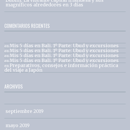
magníficos alrededores en 3 días
COMENTARIOS RECIENTES
Mis 5 días en Bali. 1º Parte: Ubud y excursiones
en
Mis 5 días en Bali. 1º Parte: Ubud y excursiones
en
Mis 5 días en Bali. 1º Parte: Ubud y excursiones
en
Mis 5 días en Bali. 1º Parte: Ubud y excursiones
en
Preparativos, consejos e información práctica
en
del viaje a Japón
ARCHIVOS
septiembre 2019
mayo 2019