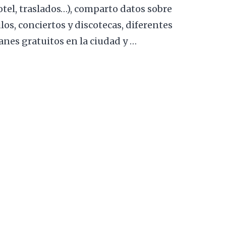
hotel, traslados…), comparto datos sobre
os, conciertos y discotecas, diferentes
anes gratuitos en la ciudad y …