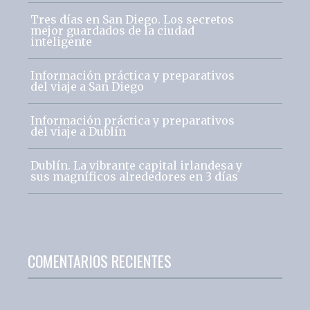
Tres días en San Diego. Los secretos
mejor guardados de la ciudad
inteligente
Información práctica y preparativos
del viaje a San Diego
Información práctica y preparativos
del viaje a Dublín
Dublín. La vibrante capital irlandesa y
sus magníficos alrededores en 3 días
COMENTARIOS RECIENTES