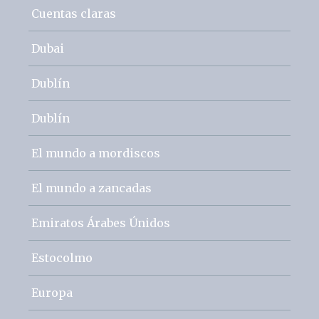
Cuentas claras
Dubai
Dublín
Dublín
El mundo a mordiscos
El mundo a zancadas
Emiratos Árabes Únidos
Estocolmo
Europa