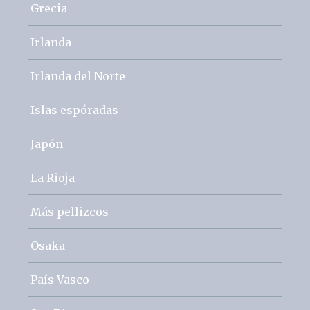
Grecia
Irlanda
Irlanda del Norte
Islas espóradas
Japón
La Rioja
Más pellizcos
Osaka
País Vasco