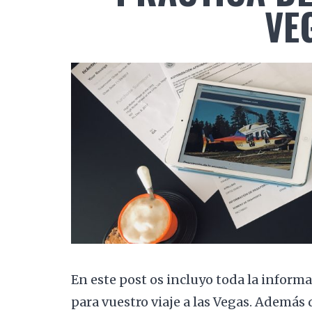
VE
En este post os incluyo toda la inform
para vuestro viaje a las Vegas. Además 