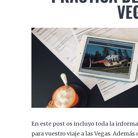
VE
En este post os incluyo toda la inform
para vuestro viaje a las Vegas. Además 