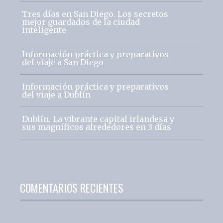
Tres días en San Diego. Los secretos
mejor guardados de la ciudad
inteligente
Información práctica y preparativos
del viaje a San Diego
Información práctica y preparativos
del viaje a Dublín
Dublín. La vibrante capital irlandesa y
sus magníficos alrededores en 3 días
COMENTARIOS RECIENTES