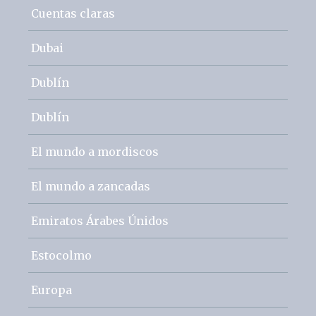
Cuentas claras
Dubai
Dublín
Dublín
El mundo a mordiscos
El mundo a zancadas
Emiratos Árabes Únidos
Estocolmo
Europa