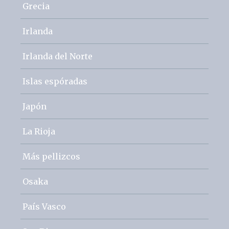
Grecia
Irlanda
Irlanda del Norte
Islas espóradas
Japón
La Rioja
Más pellizcos
Osaka
País Vasco