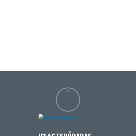
ISLAS ESPÓRADAS