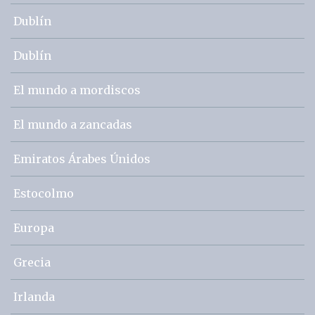
Dublín
Dublín
El mundo a mordiscos
El mundo a zancadas
Emiratos Árabes Únidos
Estocolmo
Europa
Grecia
Irlanda