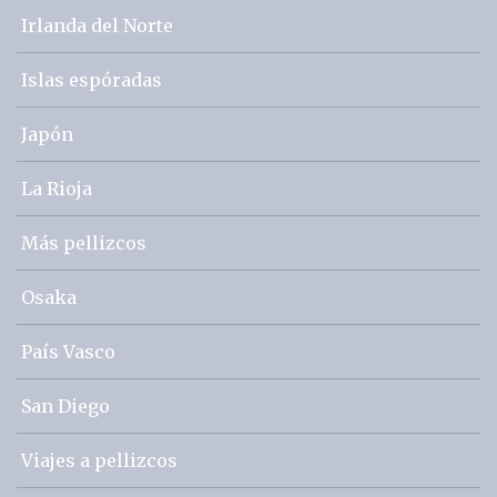
Irlanda del Norte
Islas espóradas
Japón
La Rioja
Más pellizcos
Osaka
País Vasco
San Diego
Viajes a pellizcos