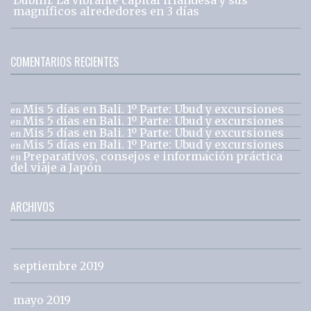
magníficos alrededores en 3 días
COMENTARIOS RECIENTES
Mis 5 días en Bali. 1º Parte: Ubud y excursiones
en
Mis 5 días en Bali. 1º Parte: Ubud y excursiones
en
Mis 5 días en Bali. 1º Parte: Ubud y excursiones
en
Mis 5 días en Bali. 1º Parte: Ubud y excursiones
en
Preparativos, consejos e información práctica
en
del viaje a Japón
ARCHIVOS
septiembre 2019
mayo 2019