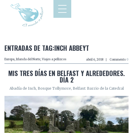
ENTRADAS DE TAG:INCH ABBEYT
Europa
,
Irlanda del Norte
,
Viajes a pellizcos
abril 6, 2018
Comments
0
MIS TRES DÍAS EN BELFAST Y ALREDEDORES.
DÍA 2
Abadía de Inch, Bosque Tollymore, Belfast: Barrio de la Catedral