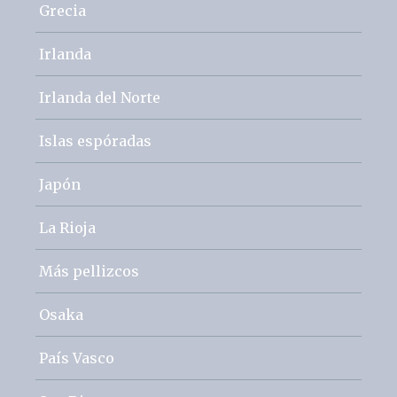
Grecia
Irlanda
Irlanda del Norte
Islas espóradas
Japón
La Rioja
Más pellizcos
Osaka
País Vasco