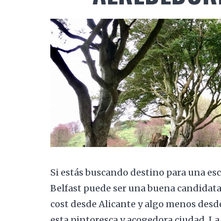
Si estás buscando destino para una esc
Belfast puede ser una buena candidata.
cost desde Alicante y algo menos desd
esta pintoresca y acogedora ciudad. La 