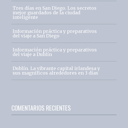
Tres días en San Diego. Los secretos
mejor guardados de la ciudad
inteligente
Información práctica y preparativos
del viaje a San Diego
Información práctica y preparativos
del viaje a Dublín
Dublín. La vibrante capital irlandesa y
sus magníficos alrededores en 3 días
COMENTARIOS RECIENTES