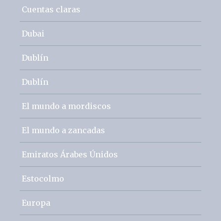
Cuentas claras
Dubai
Dublín
Dublín
El mundo a mordiscos
El mundo a zancadas
Emiratos Árabes Únidos
Estocolmo
Europa