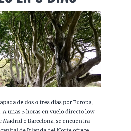
apada de dos o tres días por Europa,
 A unas 3 horas en vuelo directo low
e Madrid o Barcelona, se encuentra
capital de Irlanda del Norte ofrece