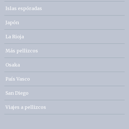
Islas espóradas
Japón
La Rioja
Más pellizcos
Osaka
País Vasco
San Diego
Viajes a pellizcos