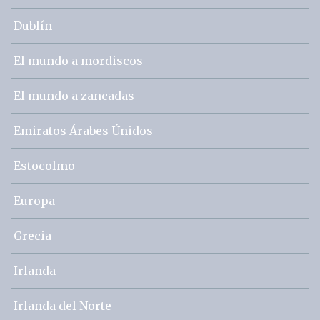
Dublín
El mundo a mordiscos
El mundo a zancadas
Emiratos Árabes Únidos
Estocolmo
Europa
Grecia
Irlanda
Irlanda del Norte