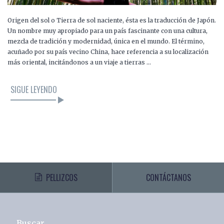
Origen del sol o Tierra de sol naciente, ésta es la traducción de Japón.
Un nombre muy apropiado para un país fascinante con una cultura,
mezcla de tradición y modernidad, única en el mundo. El término,
acuñado por su país vecino China, hace referencia a su localización
más oriental, incitándonos a un viaje a tierras …
SIGUE LEYENDO
PELLIZCOS
CONTÁCTANOS
Buscar