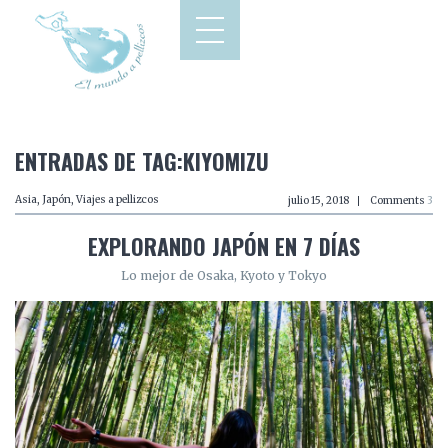
ENTRADAS DE TAG:KIYOMIZU
Asia
,
Japón
,
Viajes a pellizcos
julio 15, 2018
Comments
3
EXPLORANDO JAPÓN EN 7 DÍAS
Lo mejor de Osaka, Kyoto y Tokyo