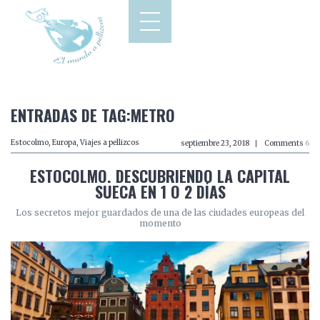
ENTRADAS DE TAG:METRO
Estocolmo
,
Europa
,
Viajes a pellizcos
septiembre 23, 2018
Comments
6
ESTOCOLMO. DESCUBRIENDO LA CAPITAL
SUECA EN 1 O 2 DÍAS
Los secretos mejor guardados de una de las ciudades europeas del
momento