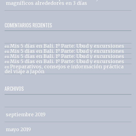
magníficos alrededores en 3 días
COMENTARIOS RECIENTES
Mis 5 días en Bali. 1º Parte: Ubud y excursiones
en
Mis 5 días en Bali. 1º Parte: Ubud y excursiones
en
Mis 5 días en Bali. 1º Parte: Ubud y excursiones
en
Mis 5 días en Bali. 1º Parte: Ubud y excursiones
en
Preparativos, consejos e información práctica
en
del viaje a Japón
ARCHIVOS
septiembre 2019
mayo 2019