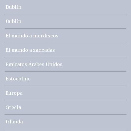
Dublín
Dublín
El mundo a mordiscos
El mundo a zancadas
Emiratos Árabes Únidos
Estocolmo
Europa
Grecia
Irlanda