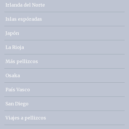
Irlanda del Norte
Islas espóradas
Japón
La Rioja
Más pellizcos
Osaka
País Vasco
San Diego
Viajes a pellizcos