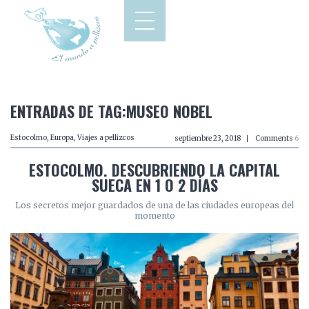
ENTRADAS DE TAG:MUSEO NOBEL
Estocolmo
,
Europa
,
Viajes a pellizcos
septiembre 23, 2018
Comments
6
ESTOCOLMO. DESCUBRIENDO LA CAPITAL
SUECA EN 1 O 2 DÍAS
Los secretos mejor guardados de una de las ciudades europeas del
momento