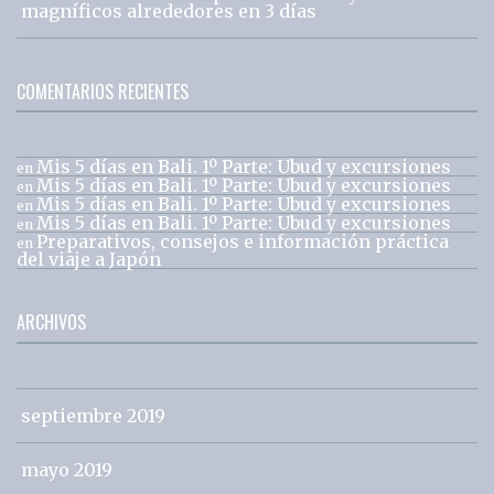
magníficos alrededores en 3 días
COMENTARIOS RECIENTES
Mis 5 días en Bali. 1º Parte: Ubud y excursiones
en
Mis 5 días en Bali. 1º Parte: Ubud y excursiones
en
Mis 5 días en Bali. 1º Parte: Ubud y excursiones
en
Mis 5 días en Bali. 1º Parte: Ubud y excursiones
en
Preparativos, consejos e información práctica
en
del viaje a Japón
ARCHIVOS
septiembre 2019
mayo 2019