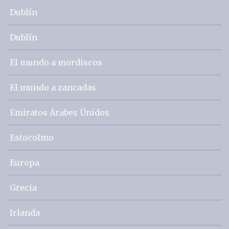
Dublín
Dublín
El mundo a mordiscos
El mundo a zancadas
Emiratos Árabes Únidos
Estocolmo
Europa
Grecia
Irlanda