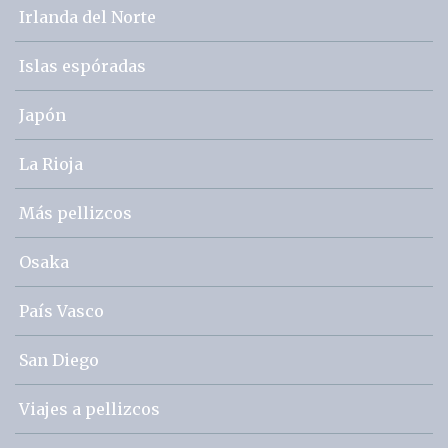
Irlanda del Norte
Islas espóradas
Japón
La Rioja
Más pellizcos
Osaka
País Vasco
San Diego
Viajes a pellizcos