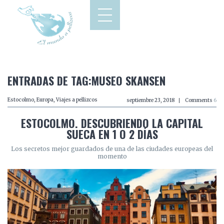
ENTRADAS DE TAG:MUSEO SKANSEN
Estocolmo
,
Europa
,
Viajes a pellizcos
septiembre 23, 2018
Comments
6
ESTOCOLMO. DESCUBRIENDO LA CAPITAL
SUECA EN 1 O 2 DÍAS
Los secretos mejor guardados de una de las ciudades europeas del
momento