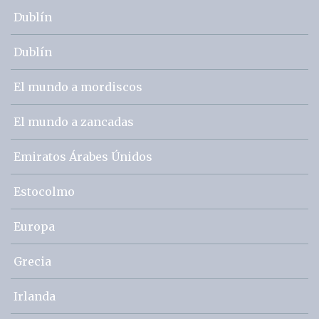
Dublín
Dublín
El mundo a mordiscos
El mundo a zancadas
Emiratos Árabes Únidos
Estocolmo
Europa
Grecia
Irlanda