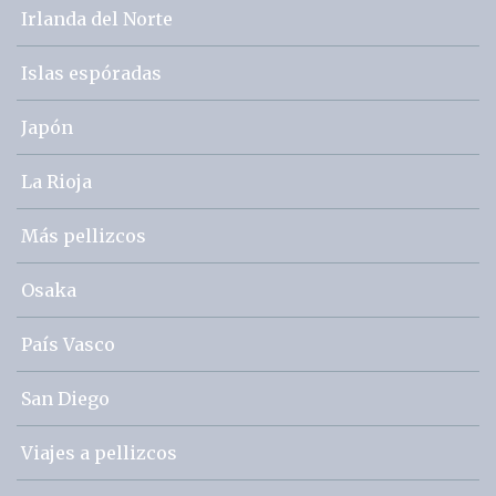
Irlanda del Norte
Islas espóradas
Japón
La Rioja
Más pellizcos
Osaka
País Vasco
San Diego
Viajes a pellizcos