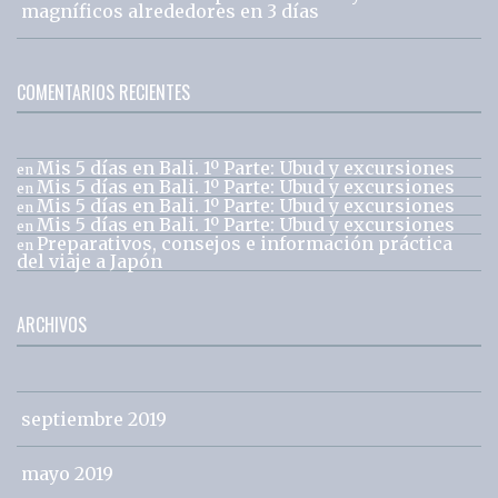
magníficos alrededores en 3 días
COMENTARIOS RECIENTES
Mis 5 días en Bali. 1º Parte: Ubud y excursiones
en
Mis 5 días en Bali. 1º Parte: Ubud y excursiones
en
Mis 5 días en Bali. 1º Parte: Ubud y excursiones
en
Mis 5 días en Bali. 1º Parte: Ubud y excursiones
en
Preparativos, consejos e información práctica
en
del viaje a Japón
ARCHIVOS
septiembre 2019
mayo 2019