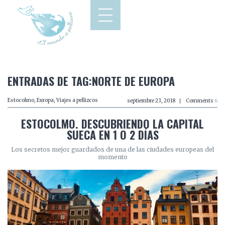
ENTRADAS DE TAG:NORTE DE EUROPA
Estocolmo
,
Europa
,
Viajes a pellizcos
septiembre 23, 2018
Comments
6
ESTOCOLMO. DESCUBRIENDO LA CAPITAL
SUECA EN 1 O 2 DÍAS
Los secretos mejor guardados de una de las ciudades europeas del
momento