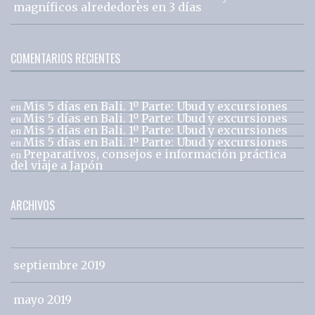
magníficos alrededores en 3 días
COMENTARIOS RECIENTES
Mis 5 días en Bali. 1º Parte: Ubud y excursiones
en
Mis 5 días en Bali. 1º Parte: Ubud y excursiones
en
Mis 5 días en Bali. 1º Parte: Ubud y excursiones
en
Mis 5 días en Bali. 1º Parte: Ubud y excursiones
en
Preparativos, consejos e información práctica
en
del viaje a Japón
ARCHIVOS
septiembre 2019
mayo 2019