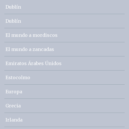
Dublín
Dublín
El mundo a mordiscos
El mundo a zancadas
Emiratos Árabes Únidos
Estocolmo
Europa
Grecia
Irlanda