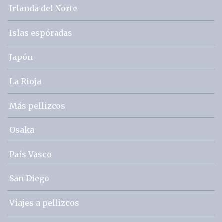
Irlanda del Norte
Islas espóradas
Japón
La Rioja
Más pellizcos
Osaka
País Vasco
San Diego
Viajes a pellizcos