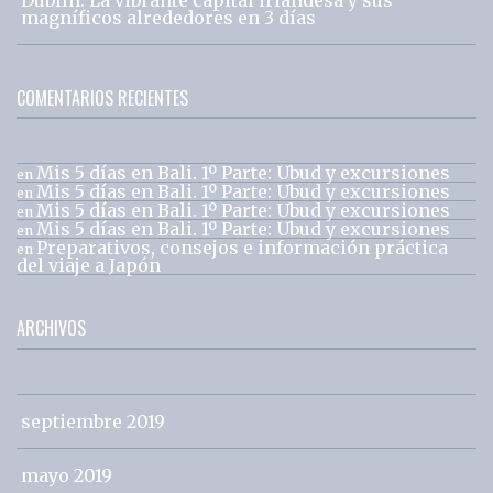
magníficos alrededores en 3 días
COMENTARIOS RECIENTES
Mis 5 días en Bali. 1º Parte: Ubud y excursiones
en
Mis 5 días en Bali. 1º Parte: Ubud y excursiones
en
Mis 5 días en Bali. 1º Parte: Ubud y excursiones
en
Mis 5 días en Bali. 1º Parte: Ubud y excursiones
en
Preparativos, consejos e información práctica
en
del viaje a Japón
ARCHIVOS
septiembre 2019
mayo 2019