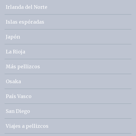
Irlanda del Norte
Islas espóradas
Japón
La Rioja
Más pellizcos
Osaka
País Vasco
San Diego
Viajes a pellizcos