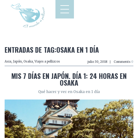
ENTRADAS DE TAG:OSAKA EN 1 DÍA
Asia
,
Japón
,
Osaka
,
Viajes a pellizcos
julio 30, 2018
Comments
0
MIS 7 DÍAS EN JAPÓN. DÍA 1: 24 HORAS EN
OSAKA
Qué hacer y ver en Osaka en 1 día