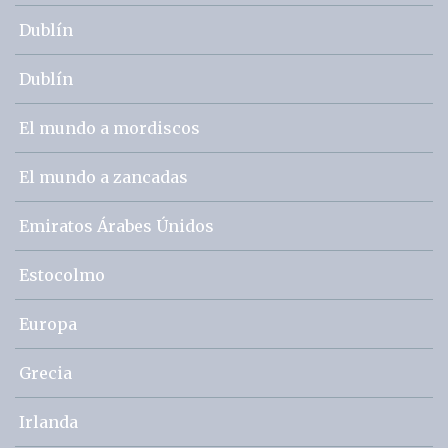
Dublín
Dublín
El mundo a mordiscos
El mundo a zancadas
Emiratos Árabes Únidos
Estocolmo
Europa
Grecia
Irlanda