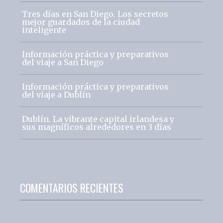
Tres días en San Diego. Los secretos
mejor guardados de la ciudad
inteligente
Información práctica y preparativos
del viaje a San Diego
Información práctica y preparativos
del viaje a Dublín
Dublín. La vibrante capital irlandesa y
sus magníficos alrededores en 3 días
COMENTARIOS RECIENTES