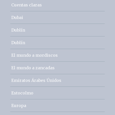
Cuentas claras
Dubai
Dublín
Dublín
El mundo a mordiscos
El mundo a zancadas
Emiratos Árabes Únidos
Estocolmo
Europa