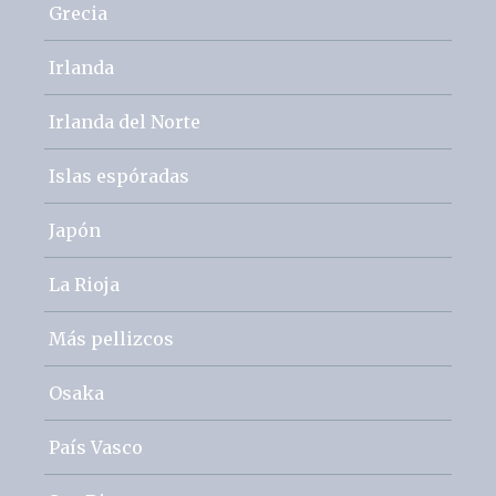
Grecia
Irlanda
Irlanda del Norte
Islas espóradas
Japón
La Rioja
Más pellizcos
Osaka
País Vasco