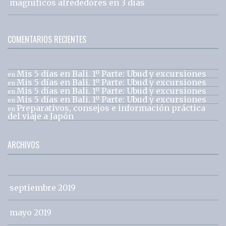
magníficos alrededores en 3 días
COMENTARIOS RECIENTES
Mis 5 días en Bali. 1º Parte: Ubud y excursiones
en
Mis 5 días en Bali. 1º Parte: Ubud y excursiones
en
Mis 5 días en Bali. 1º Parte: Ubud y excursiones
en
Mis 5 días en Bali. 1º Parte: Ubud y excursiones
en
Preparativos, consejos e información práctica
en
del viaje a Japón
ARCHIVOS
septiembre 2019
mayo 2019