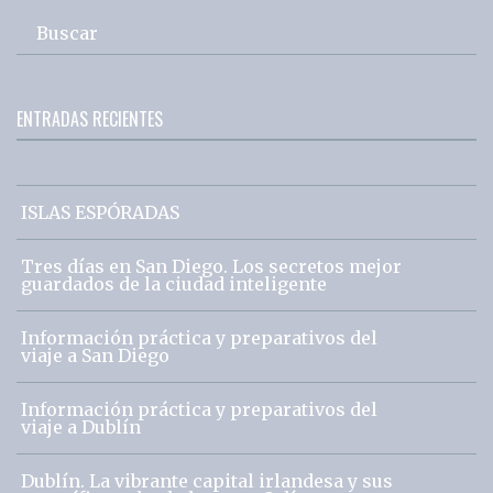
Buscar
ENTRADAS RECIENTES
ISLAS ESPÓRADAS
Tres días en San Diego. Los secretos mejor
guardados de la ciudad inteligente
Información práctica y preparativos del
viaje a San Diego
Información práctica y preparativos del
viaje a Dublín
Dublín. La vibrante capital irlandesa y sus