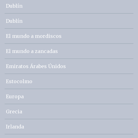
Dublín
Dublín
El mundo a mordiscos
El mundo a zancadas
Emiratos Árabes Únidos
Estocolmo
Europa
Grecia
Irlanda