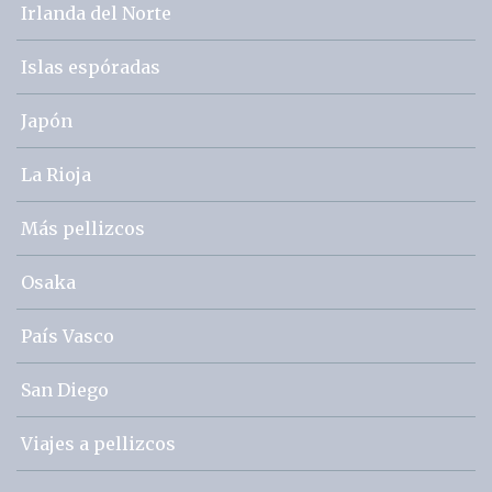
Irlanda del Norte
Islas espóradas
Japón
La Rioja
Más pellizcos
Osaka
País Vasco
San Diego
Viajes a pellizcos