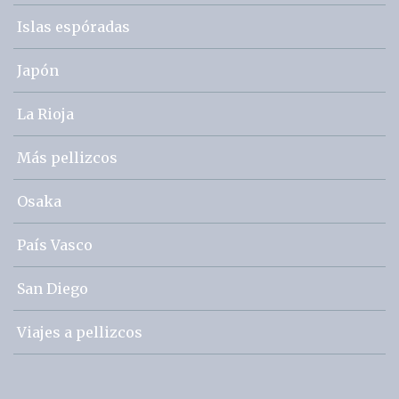
Islas espóradas
Japón
La Rioja
Más pellizcos
Osaka
País Vasco
San Diego
Viajes a pellizcos