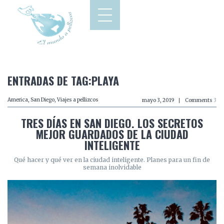
ENTRADAS DE TAG:PLAYA
America
,
San Diego
,
Viajes a pellizcos
mayo 3, 2019
Comments
3
TRES DÍAS EN SAN DIEGO. LOS SECRETOS
MEJOR GUARDADOS DE LA CIUDAD
INTELIGENTE
Qué hacer y qué ver en la ciudad inteligente. Planes para un fin de
semana inolvidable