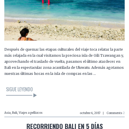
Después de quemar las etapas culturales del viaje toca relatar la parte
más relajada en la cual visitamos la preciosa isla de Gili Trawangan y,
aprovechando el traslado de vuelta, pasamos el último atardecer en
Bali en la espectacular zona acantilada de Uluwatu. Además agotamos
nuestras últimas horas en la isla de compras en las …
SIGUE LEYENDO
Asia
,
Bali
,
Viajes a pellizcos
octubre 6, 2017
Comments
2
RECORRIENDO BALI EN 5 DÍAS