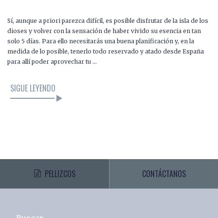
Sí, aunque a priori parezca difícil, es posible disfrutar de la isla de los
dioses y volver con la sensación de haber vivido su esencia en tan
solo 5 días. Para ello necesitarás una buena planificación y, en la
medida de lo posible, tenerlo todo reservado y atado desde España
para allí poder aprovechar tu …
SIGUE LEYENDO
PELLIZCOS
CONTÁCTANOS
Buscar