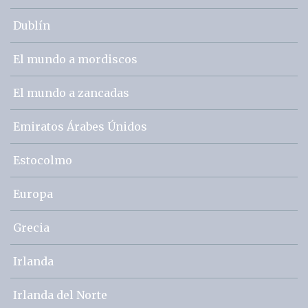
Dublín
El mundo a mordiscos
El mundo a zancadas
Emiratos Árabes Únidos
Estocolmo
Europa
Grecia
Irlanda
Irlanda del Norte