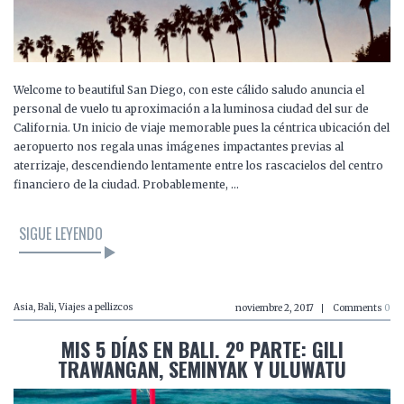
Welcome to beautiful San Diego, con este cálido saludo anuncia el
personal de vuelo tu aproximación a la luminosa ciudad del sur de
California. Un inicio de viaje memorable pues la céntrica ubicación del
aeropuerto nos regala unas imágenes impactantes previas al
aterrizaje, descendiendo lentamente entre los rascacielos del centro
financiero de la ciudad. Probablemente, …
SIGUE LEYENDO
Asia
,
Bali
,
Viajes a pellizcos
noviembre 2, 2017
Comments
0
MIS 5 DÍAS EN BALI. 2º PARTE: GILI
TRAWANGAN, SEMINYAK Y ULUWATU