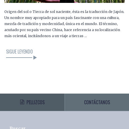
Origen del sol o Tierra de sol naciente, ésta es la traducción de Japón.
Un nombre muy apropiado para un país fascinante con una cultura,
mezcla de tradición y modernidad, única en el mundo. El término,
acuñado por su país vecino China, hace referencia a su localización
más oriental, incitándonos a un viaje a tierras …
SIGUE LEYENDO
PELLIZCOS
CONTÁCTANOS
Buscar