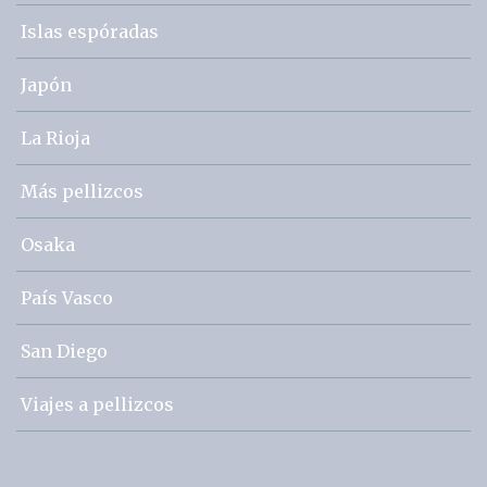
Islas espóradas
Japón
La Rioja
Más pellizcos
Osaka
País Vasco
San Diego
Viajes a pellizcos