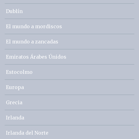
Dublín
El mundo a mordiscos
El mundo a zancadas
Emiratos Árabes Únidos
Estocolmo
Europa
Grecia
Irlanda
Irlanda del Norte