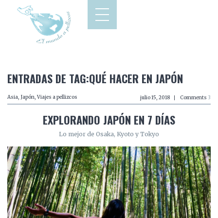
ENTRADAS DE TAG:QUÉ HACER EN JAPÓN
Asia
,
Japón
,
Viajes a pellizcos
julio 15, 2018
Comments
3
EXPLORANDO JAPÓN EN 7 DÍAS
Lo mejor de Osaka, Kyoto y Tokyo