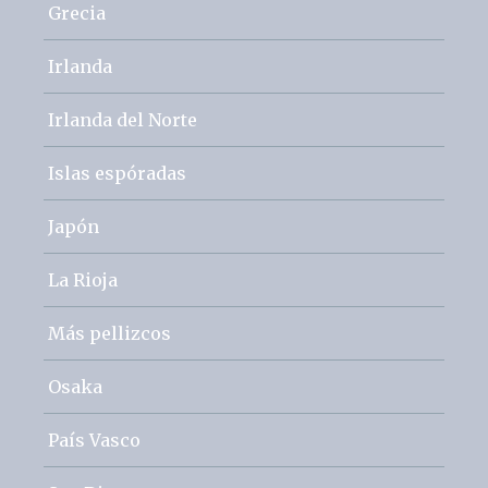
Grecia
Irlanda
Irlanda del Norte
Islas espóradas
Japón
La Rioja
Más pellizcos
Osaka
País Vasco