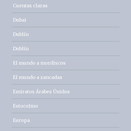
Cuentas claras
Dubai
Dublín
Dublín
El mundo a mordiscos
El mundo a zancadas
Emiratos Árabes Únidos
Estocolmo
Europa