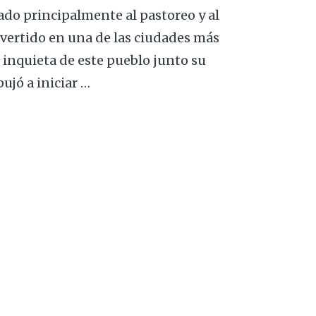
cado principalmente al pastoreo y al
nvertido en una de las ciudades más
inquieta de este pueblo junto su
ujó a iniciar …