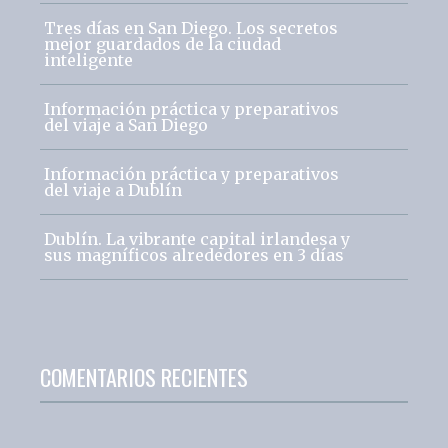
Tres días en San Diego. Los secretos
mejor guardados de la ciudad
inteligente
Información práctica y preparativos
del viaje a San Diego
Información práctica y preparativos
del viaje a Dublín
Dublín. La vibrante capital irlandesa y
sus magníficos alrededores en 3 días
COMENTARIOS RECIENTES