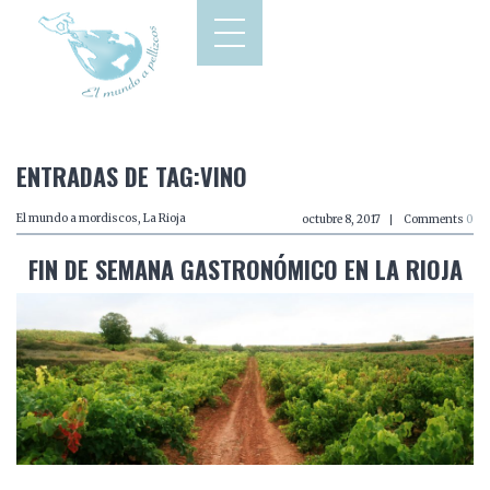
ENTRADAS DE TAG:VINO
El mundo a mordiscos
,
La Rioja
octubre 8, 2017
Comments
0
FIN DE SEMANA GASTRONÓMICO EN LA RIOJA