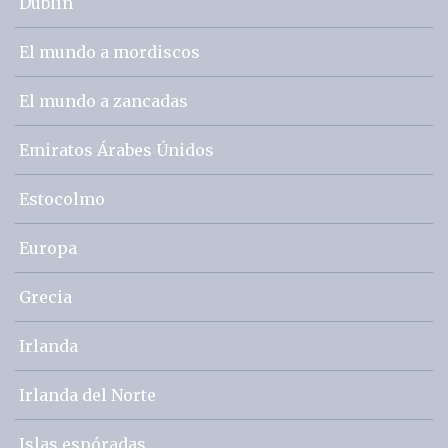
Dublín
El mundo a mordiscos
El mundo a zancadas
Emiratos Árabes Únidos
Estocolmo
Europa
Grecia
Irlanda
Irlanda del Norte
Islas espóradas