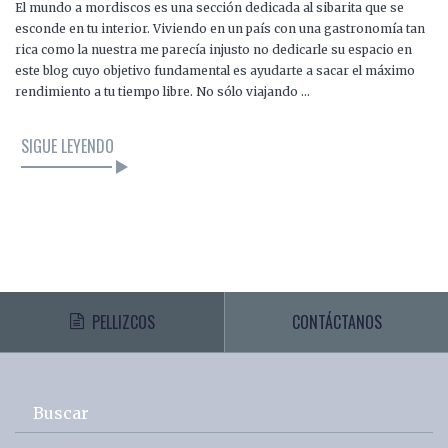
El mundo a mordiscos es una sección dedicada al sibarita que se
esconde en tu interior. Viviendo en un país con una gastronomía tan
rica como la nuestra me parecía injusto no dedicarle su espacio en
este blog cuyo objetivo fundamental es ayudarte a sacar el máximo
rendimiento a tu tiempo libre. No sólo viajando …
SIGUE LEYENDO
PELLIZCOS
CONTÁCTANOS
Buscar