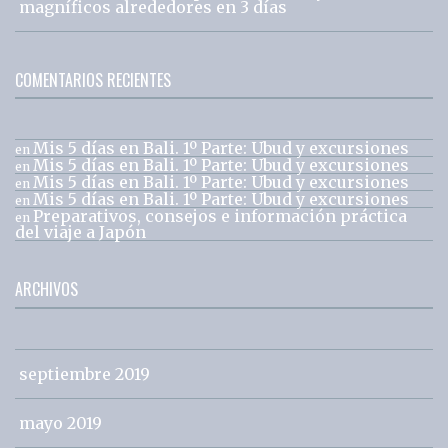
magníficos alrededores en 3 días
COMENTARIOS RECIENTES
Mis 5 días en Bali. 1º Parte: Ubud y excursiones
en
Mis 5 días en Bali. 1º Parte: Ubud y excursiones
en
Mis 5 días en Bali. 1º Parte: Ubud y excursiones
en
Mis 5 días en Bali. 1º Parte: Ubud y excursiones
en
Preparativos, consejos e información práctica
en
del viaje a Japón
ARCHIVOS
septiembre 2019
mayo 2019