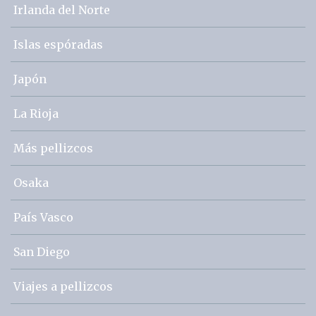
Irlanda del Norte
Islas espóradas
Japón
La Rioja
Más pellizcos
Osaka
País Vasco
San Diego
Viajes a pellizcos