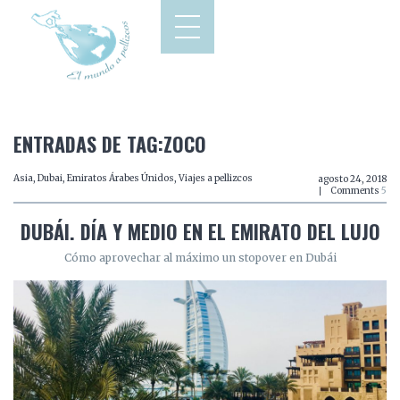
ENTRADAS DE TAG:ZOCO
Asia
,
Dubai
,
Emiratos Árabes Únidos
,
Viajes a pellizcos
agosto 24, 2018
Comments
5
DUBÁI. DÍA Y MEDIO EN EL EMIRATO DEL LUJO
Cómo aprovechar al máximo un stopover en Dubái