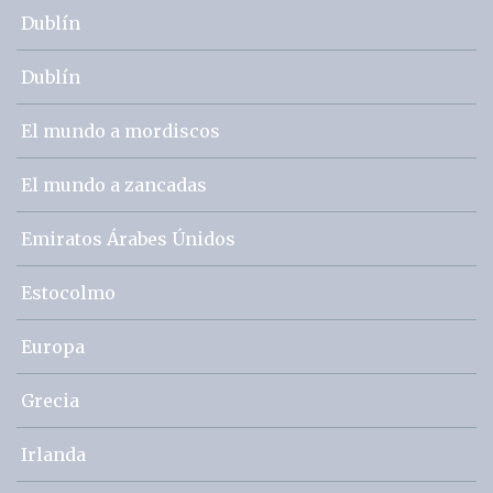
Dublín
Dublín
El mundo a mordiscos
El mundo a zancadas
Emiratos Árabes Únidos
Estocolmo
Europa
Grecia
Irlanda