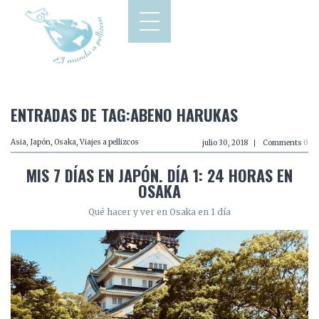
ENTRADAS DE TAG:ABENO HARUKAS
Asia
,
Japón
,
Osaka
,
Viajes a pellizcos
julio 30, 2018
Comments
0
MIS 7 DÍAS EN JAPÓN. DÍA 1: 24 HORAS EN
OSAKA
Qué hacer y ver en Osaka en 1 día