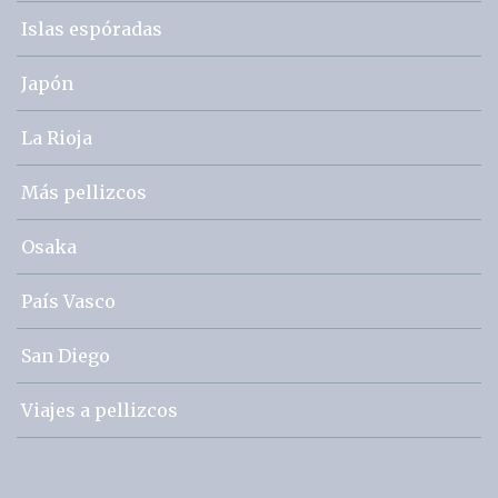
Islas espóradas
Japón
La Rioja
Más pellizcos
Osaka
País Vasco
San Diego
Viajes a pellizcos