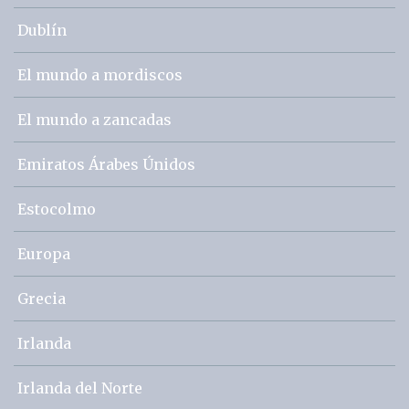
Dublín
El mundo a mordiscos
El mundo a zancadas
Emiratos Árabes Únidos
Estocolmo
Europa
Grecia
Irlanda
Irlanda del Norte