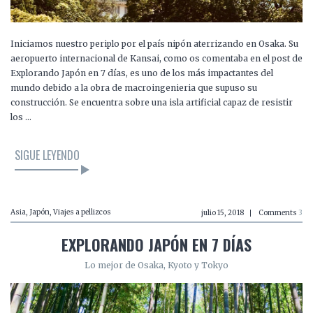
Iniciamos nuestro periplo por el país nipón aterrizando en Osaka. Su
aeropuerto internacional de Kansai, como os comentaba en el post de
Explorando Japón en 7 días, es uno de los más impactantes del
mundo debido a la obra de macroingenieria que supuso su
construcción. Se encuentra sobre una isla artificial capaz de resistir
los …
SIGUE LEYENDO
Asia
,
Japón
,
Viajes a pellizcos
julio 15, 2018
Comments
3
EXPLORANDO JAPÓN EN 7 DÍAS
Lo mejor de Osaka, Kyoto y Tokyo