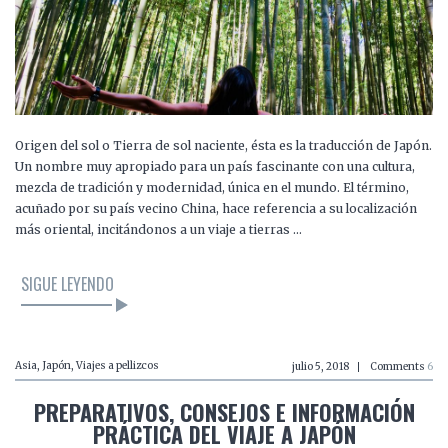
Origen del sol o Tierra de sol naciente, ésta es la traducción de Japón.
Un nombre muy apropiado para un país fascinante con una cultura,
mezcla de tradición y modernidad, única en el mundo. El término,
acuñado por su país vecino China, hace referencia a su localización
más oriental, incitándonos a un viaje a tierras …
SIGUE LEYENDO
Asia
,
Japón
,
Viajes a pellizcos
julio 5, 2018
Comments
6
PREPARATIVOS, CONSEJOS E INFORMACIÓN
PRÁCTICA DEL VIAJE A JAPÓN