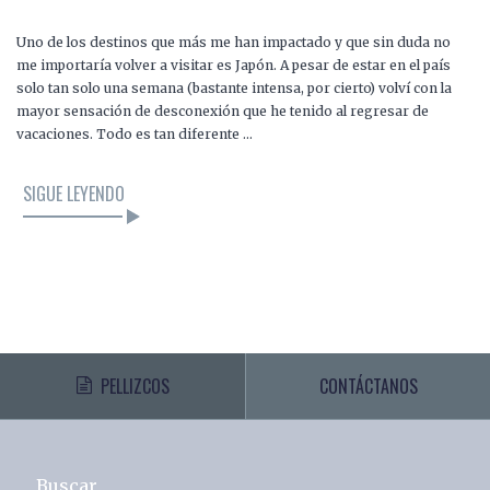
Uno de los destinos que más me han impactado y que sin duda no
me importaría volver a visitar es Japón. A pesar de estar en el país
solo tan solo una semana (bastante intensa, por cierto) volví con la
mayor sensación de desconexión que he tenido al regresar de
vacaciones. Todo es tan diferente …
SIGUE LEYENDO
PELLIZCOS
CONTÁCTANOS
Buscar