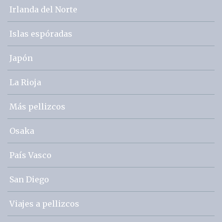
Irlanda del Norte
Islas espóradas
Japón
La Rioja
Más pellizcos
Osaka
País Vasco
San Diego
Viajes a pellizcos