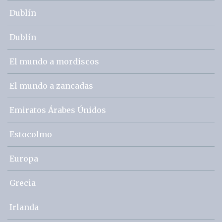
Dublín
Dublín
El mundo a mordiscos
El mundo a zancadas
Emiratos Árabes Únidos
Estocolmo
Europa
Grecia
Irlanda