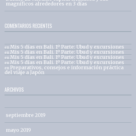
magníficos alrededores en 3 días
COMENTARIOS RECIENTES
Mis 5 días en Bali. 1º Parte: Ubud y excursiones
en
Mis 5 días en Bali. 1º Parte: Ubud y excursiones
en
Mis 5 días en Bali. 1º Parte: Ubud y excursiones
en
Mis 5 días en Bali. 1º Parte: Ubud y excursiones
en
Preparativos, consejos e información práctica
en
del viaje a Japón
ARCHIVOS
septiembre 2019
mayo 2019