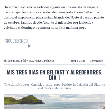
Un artículo sobre la calzada del gigante en una revista de viajes y
varios capítulos de una serie de televisión rodados en Belfast me
dieron el empujoncito para visitar Irlanda del Norte el pasado puente
de octubre. Salimos desde Alicante el miércoles por la noche y
volvimos el domingo a primera hora de la mañana, por …
SIGUE LEYENDO
Europa
,
Irlanda del Norte
,
Viajes a pellizcos
abril 3, 2018
Comments
0
MIS TRES DÍAS EN BELFAST Y ALREDEDORES.
DÍA 1
The dark Hedges, Carrick a-rede-rope-bridge, la Calzada del Gigante
y el Castillo de Dunluce