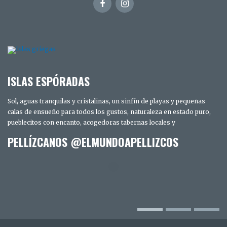
ISLAS ESPÓRADAS
Sol, aguas tranquilas y cristalinas, un sinfín de playas y pequeñas
calas de ensueño para todos los gustos, naturaleza en estado puro,
pueblecitos con encanto, acogedoras tabernas locales y
PELLÍZCANOS @ELMUNDOAPELLIZCOS
TRES DÍAS EN SAN DIEGO. LOS SECRETOS
MEJOR GUARDADOS DE LA CIUDAD
INTELIGENTE