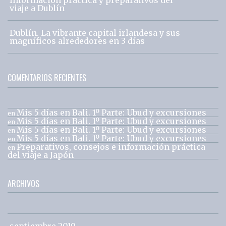
Información práctica y preparativos del
viaje a Dublín
Dublín. La vibrante capital irlandesa y sus
magníficos alrededores en 3 días
COMENTARIOS RECIENTES
Mis 5 días en Bali. 1º Parte: Ubud y excursiones
en
Mis 5 días en Bali. 1º Parte: Ubud y excursiones
en
Mis 5 días en Bali. 1º Parte: Ubud y excursiones
en
Mis 5 días en Bali. 1º Parte: Ubud y excursiones
en
Preparativos, consejos e información práctica
en
del viaje a Japón
ARCHIVOS