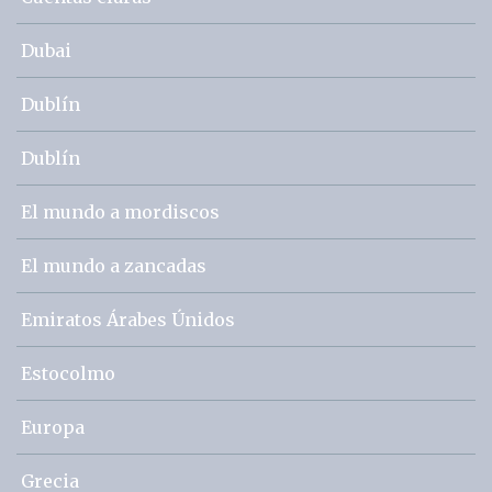
Dubai
Dublín
Dublín
El mundo a mordiscos
El mundo a zancadas
Emiratos Árabes Únidos
Estocolmo
Europa
Grecia