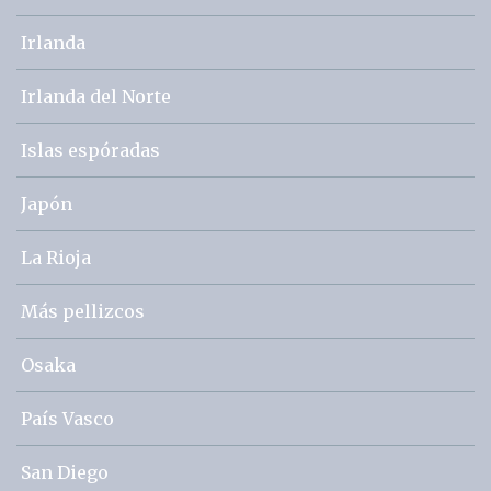
Irlanda
Irlanda del Norte
Islas espóradas
Japón
La Rioja
Más pellizcos
Osaka
País Vasco
San Diego