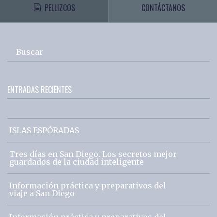
PELLIZCOS
CONTÁCTANOS
Buscar
ENTRADAS RECIENTES
ISLAS ESPÓRADAS
Tres días en San Diego. Los secretos mejor
guardados de la ciudad inteligente
Información práctica y preparativos del
viaje a San Diego