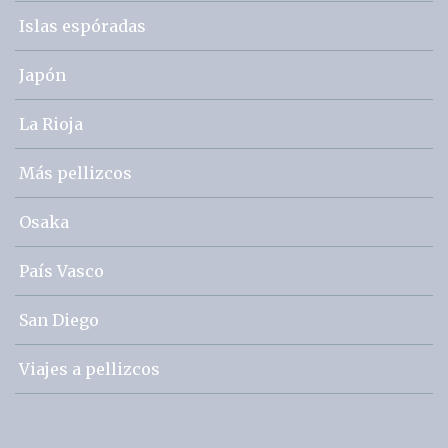
Islas espóradas
Japón
La Rioja
Más pellizcos
Osaka
País Vasco
San Diego
Viajes a pellizcos