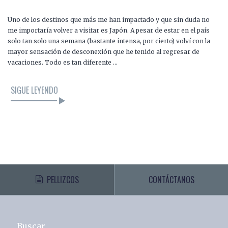
Uno de los destinos que más me han impactado y que sin duda no
me importaría volver a visitar es Japón. A pesar de estar en el país
solo tan solo una semana (bastante intensa, por cierto) volví con la
mayor sensación de desconexión que he tenido al regresar de
vacaciones. Todo es tan diferente …
SIGUE LEYENDO
PELLIZCOS
CONTÁCTANOS
Buscar