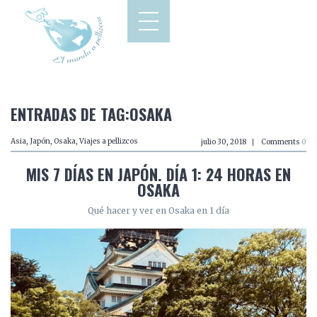
ENTRADAS DE TAG:OSAKA
Asia
,
Japón
,
Osaka
,
Viajes a pellizcos
julio 30, 2018
Comments
0
MIS 7 DÍAS EN JAPÓN. DÍA 1: 24 HORAS EN
OSAKA
Qué hacer y ver en Osaka en 1 día