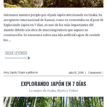
Iniciamos nuestro periplo por el país nipón aterrizando en Osaka. Su
aeropuerto internacional de Kansai, como os comentaba en el post de
Explorando Japón en 7 días, es uno de los más impactantes del
mundo debido a la obra de macroingenieria que supuso su
construcción. Se encuentra sobre una isla artificial capaz de resistir
los …
SIGUE LEYENDO
Asia
,
Japón
,
Viajes a pellizcos
julio 15, 2018
Comments
3
EXPLORANDO JAPÓN EN 7 DÍAS
Lo mejor de Osaka, Kyoto y Tokyo