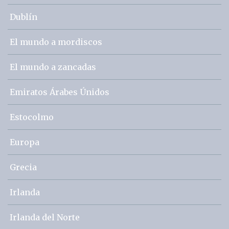
Dublín
El mundo a mordiscos
El mundo a zancadas
Emiratos Árabes Únidos
Estocolmo
Europa
Grecia
Irlanda
Irlanda del Norte