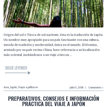
Origen del sol o Tierra de sol naciente, ésta es la traducción de Japón.
Un nombre muy apropiado para un país fascinante con una cultura,
mezcla de tradición y modernidad, única en el mundo. El término,
acuñado por su país vecino China, hace referencia a su localización
más oriental, incitándonos a un viaje a tierras …
SIGUE LEYENDO
Asia
,
Japón
,
Viajes a pellizcos
julio 5, 2018
Comments
6
PREPARATIVOS, CONSEJOS E INFORMACIÓN
PRÁCTICA DEL VIAJE A JAPÓN