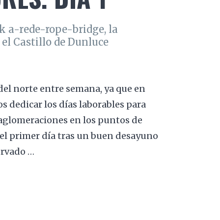
k a-rede-rope-bridge, la
el Castillo de Dunluce
el norte entre semana, ya que en
s dedicar los días laborables para
as aglomeraciones en los puntos de
, el primer día tras un buen desayuno
ervado …