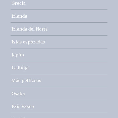
Grecia
Irlanda
Irlanda del Norte
Islas espóradas
Japón
La Rioja
Más pellizcos
Osaka
País Vasco