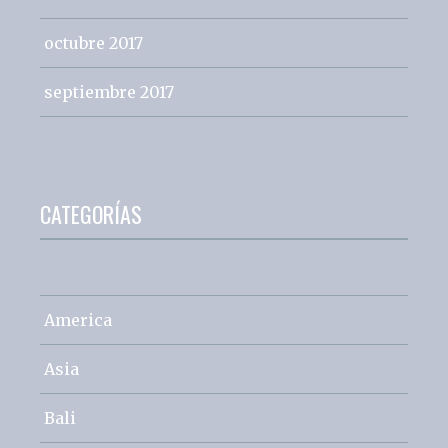
octubre 2017
septiembre 2017
CATEGORÍAS
America
Asia
Bali