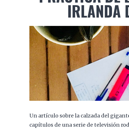
IRLANDA 
Un artículo sobre la calzada del gigante
capítulos de una serie de televisión ro