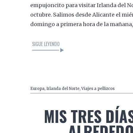
empujoncito para visitar Irlanda del N
octubre. Salimos desde Alicante el miér
domingo a primera hora de la mañana,
SIGUE LEYENDO
Europa
,
Irlanda del Norte
,
Viajes a pellizcos
MIS TRES DÍAS
ALREDEDOR