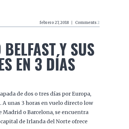
febrero 27, 2018
Comments
2
BELFAST Y SUS
S EN 3 DÍAS
apada de dos o tres días por Europa,
 A unas 3 horas en vuelo directo low
e Madrid o Barcelona, se encuentra
capital de Irlanda del Norte ofrece