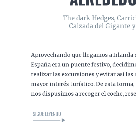
The dark Hedges, Carric
Calzada del Gigante y 
Aprovechando que llegamos a Irlanda d
España era un puente festivo, decidimo
realizar las excursiones y evitar así l
mayor interés turístico. De esta forma
nos dispusimos a recoger el coche, res
SIGUE LEYENDO