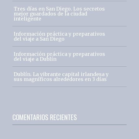
Tres días en San Diego. Los secretos
mejor guardados de la ciudad
inteligente
Información práctica y preparativos
del viaje a San Diego
Información práctica y preparativos
del viaje a Dublín
Dublín. La vibrante capital irlandesa y
sus magníficos alrededores en 3 días
COMENTARIOS RECIENTES