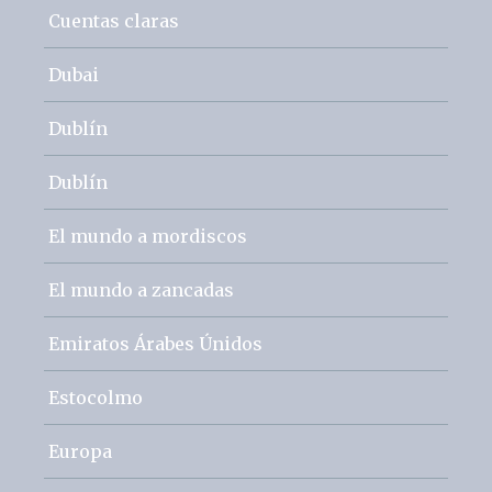
Cuentas claras
Dubai
Dublín
Dublín
El mundo a mordiscos
El mundo a zancadas
Emiratos Árabes Únidos
Estocolmo
Europa