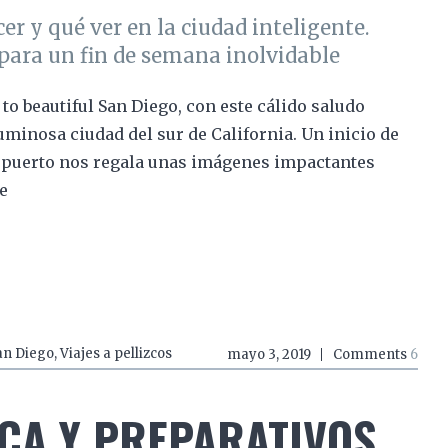
er y qué ver en la ciudad inteligente.
para un fin de semana inolvidable
o beautiful San Diego, con este cálido saludo
uminosa ciudad del sur de California. Un inicio de
ropuerto nos regala unas imágenes impactantes
e
an Diego
,
Viajes a pellizcos
mayo 3, 2019
Comments
6
CA Y PREPARATIVOS