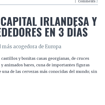
Comments
2
 CAPITAL IRLANDESA Y
DEDORES EN 3 DÍAS
ad más acogedora de Europa
 castillos y bonitas casas georgianas, de cruces
s y animados bares, cuna de importantes figuras
e una de las cervezas más conocidas del mundo; sin