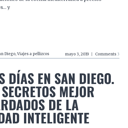
es… y
an Diego
,
Viajes a pellizcos
mayo 3, 2019
Comments
3
S DÍAS EN SAN DIEGO.
 SECRETOS MEJOR
RDADOS DE LA
DAD INTELIGENTE