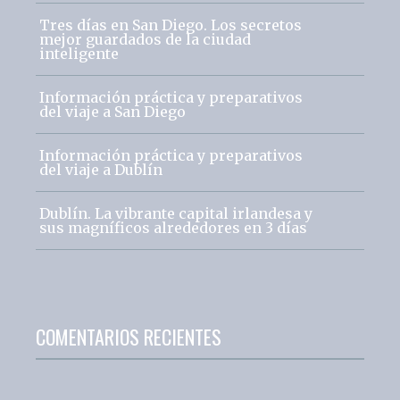
Tres días en San Diego. Los secretos
mejor guardados de la ciudad
inteligente
Información práctica y preparativos
del viaje a San Diego
Información práctica y preparativos
del viaje a Dublín
Dublín. La vibrante capital irlandesa y
sus magníficos alrededores en 3 días
COMENTARIOS RECIENTES