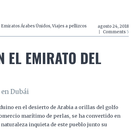
,
Emiratos Árabes Únidos
,
Viajes a pellizcos
agosto 24, 2018
Comments
5
N EL EMIRATO DEL
 en Dubái
no en el desierto de Arabia a orillas del golfo
comercio marítimo de perlas, se ha convertido en
naturaleza inquieta de este pueblo junto su