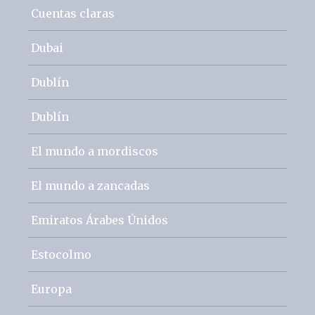
Cuentas claras
Dubai
Dublín
Dublín
El mundo a mordiscos
El mundo a zancadas
Emiratos Árabes Únidos
Estocolmo
Europa