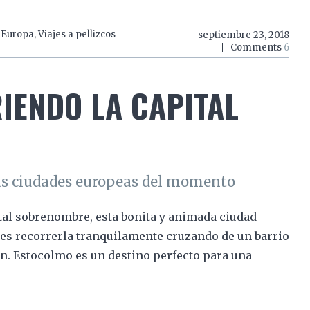
,
Europa
,
Viajes a pellizcos
septiembre 23, 2018
Comments
6
IENDO LA CAPITAL
las ciudades europeas del momento
tal sobrenombre, esta bonita y animada ciudad
des recorrerla tranquilamente cruzando de un barrio
an. Estocolmo es un destino perfecto para una