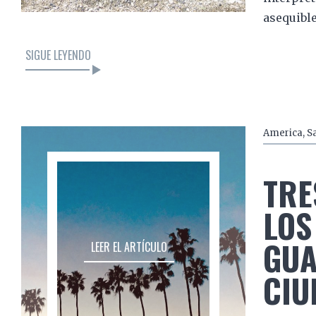
asequibl
SIGUE LEYENDO
America
,
S
TRE
LOS
GUA
LEER EL ARTÍCULO
CIU