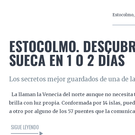
LEER EL ARTÍCULO
Estocolmo
ESTOCOLMO. DESCUBR
SUECA EN 1 O 2 DÍAS
Los secretos mejor guardados de una de 
La llaman la Venecia del norte aunque no necesita 
brilla con luz propia. Conformada por 14 islas, pue
a otro por alguno de los 57 puentes que la comunic
SIGUE LEYENDO