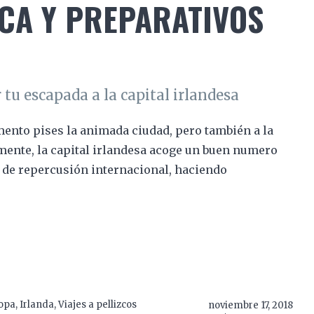
CA Y PREPARATIVOS
 tu escapada a la capital irlandesa
ento pises la animada ciudad, pero también a la
lmente, la capital irlandesa acoge un buen numero
s de repercusión internacional, haciendo
opa
,
Irlanda
,
Viajes a pellizcos
noviembre 17, 2018