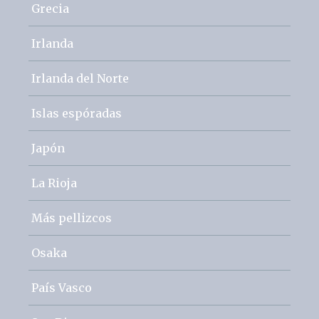
Grecia
Irlanda
Irlanda del Norte
Islas espóradas
Japón
La Rioja
Más pellizcos
Osaka
País Vasco