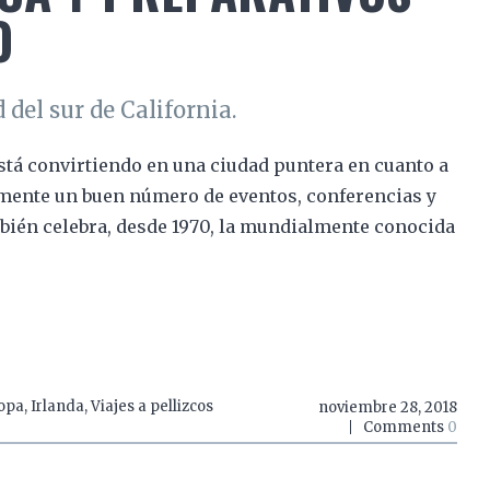
O
del sur de California.
stá convirtiendo en una ciudad puntera en cuanto a
lmente un buen número de eventos, conferencias y
bién celebra, desde 1970, la mundialmente conocida
opa
,
Irlanda
,
Viajes a pellizcos
noviembre 28, 2018
Comments
0