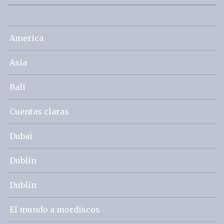
America
Asia
Bali
Cuentas claras
Dubai
Dublín
Dublín
El mundo a mordiscos