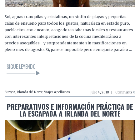
Sol, aguas tranquilas y cristalinas, un sinfín de playas y pequeñas
calas de ensueño para todos los gustos, naturaleza en estado puro,
pueblecitos con encanto, acogedoras tabernas locales y restaurantes
con interesantes interpretaciones de la cocina mediterránea a
precios asequibles… y sorprendentemente sin masificaciones en
pleno mes de agosto. Sí, parece imposible pero semejante paraíso …
SIGUE LEYENDO
Europa
,
Irlanda del Norte
,
Viajes a pellizcos
julio 4, 2018
Comments
0
PREPARATIVOS E INFORMACIÓN PRÁCTICA DE
LA ESCAPADA A IRLANDA DEL NORTE