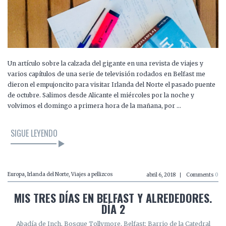
Un artículo sobre la calzada del gigante en una revista de viajes y
varios capítulos de una serie de televisión rodados en Belfast me
dieron el empujoncito para visitar Irlanda del Norte el pasado puente
de octubre. Salimos desde Alicante el miércoles por la noche y
volvimos el domingo a primera hora de la mañana, por …
SIGUE LEYENDO
Europa
,
Irlanda del Norte
,
Viajes a pellizcos
abril 6, 2018
Comments
0
MIS TRES DÍAS EN BELFAST Y ALREDEDORES.
DÍA 2
Abadía de Inch, Bosque Tollymore, Belfast: Barrio de la Catedral