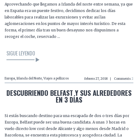
Aprovechando que llegamos a Irlanda del norte entre semana, ya que
en España era un puente festivo, decidimos dedicar los días
laborables para realizar las excursiones y evitar así las
aglomeraciones en los puntos de mayor interés turístico. De esta
forma, el primer día tras un buen desayuno nos dispusimos a
recoger el coche, reservado …
SIGUE LEYENDO
Europa
,
Irlanda del Norte
,
Viajes a pellizcos
febrero 27, 2018
Comments
2
DESCUBRIENDO BELFAST Y SUS ALREDEDORES
EN 3 DÍAS
Si estás buscando destino para una escapada de dos o tres días por
Europa, Belfast puede ser una buena candidata. A unas 3 horas en
vuelo directo low cost desde Alicante y algo menos desde Madrid o
Barcelona, se encuentra esta pintoresca y acogedora ciudad. La