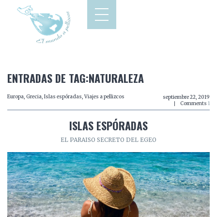
ENTRADAS DE TAG:NATURALEZA
Europa
,
Grecia
,
Islas espóradas
,
Viajes a pellizcos
septiembre 22, 2019
Comments
1
ISLAS ESPÓRADAS
EL PARAISO SECRETO DEL EGEO