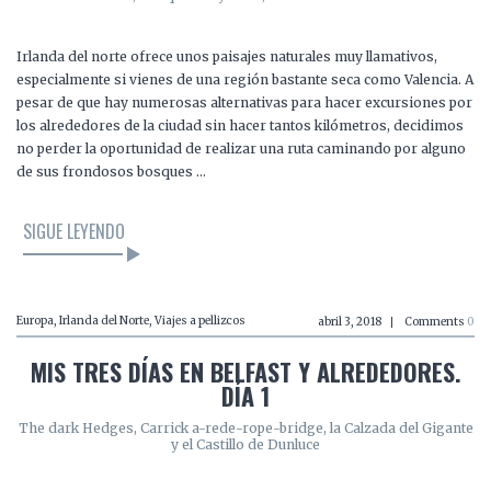
Irlanda del norte ofrece unos paisajes naturales muy llamativos,
especialmente si vienes de una región bastante seca como Valencia. A
pesar de que hay numerosas alternativas para hacer excursiones por
los alrededores de la ciudad sin hacer tantos kilómetros, decidimos
no perder la oportunidad de realizar una ruta caminando por alguno
de sus frondosos bosques …
SIGUE LEYENDO
Europa
,
Irlanda del Norte
,
Viajes a pellizcos
abril 3, 2018
Comments
0
MIS TRES DÍAS EN BELFAST Y ALREDEDORES.
DÍA 1
The dark Hedges, Carrick a-rede-rope-bridge, la Calzada del Gigante
y el Castillo de Dunluce