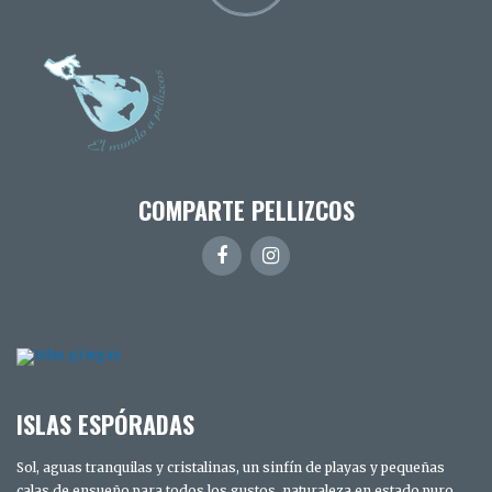
COMPARTE PELLIZCOS
ISLAS ESPÓRADAS
Sol, aguas tranquilas y cristalinas, un sinfín de playas y pequeñas
calas de ensueño para todos los gustos, naturaleza en estado puro,