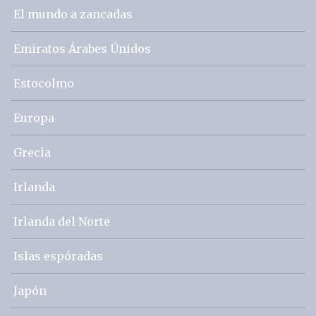
El mundo a zancadas
Emiratos Árabes Únidos
Estocolmo
Europa
Grecia
Irlanda
Irlanda del Norte
Islas espóradas
Japón